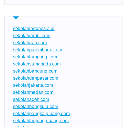
sekolahindonesia.id
sekolahjambi.com
sekolahriau.com
sekolahpalembang.com
sekolahlampung.com
sekolahsamarinda.com
sekolahbandung.com
sekolahdenpasar.com
sekolahjakarta.com
sekolahmedan.com
sekolahaceh.com
sekolahbengkulu.com
sekolahpangkalpinang.com
sekolahtanjungpinang.com