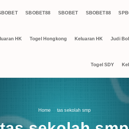
SBOBET
SBOBET88
SBOBET
SBOBET88
SPB
luaran HK
Togel Hongkong
Keluaran HK
Judi Bo
Togel SDY
Ke
Home
tas sekolah smp
tas sekolah smp