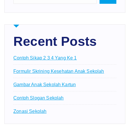
Recent Posts
Contoh Sikap 2 3 4 Yang Ke 1
Formulir Skrining Kesehatan Anak Sekolah
Gambar Anak Sekolah Kartun
Contoh Slogan Sekolah
Zonasi Sekolah