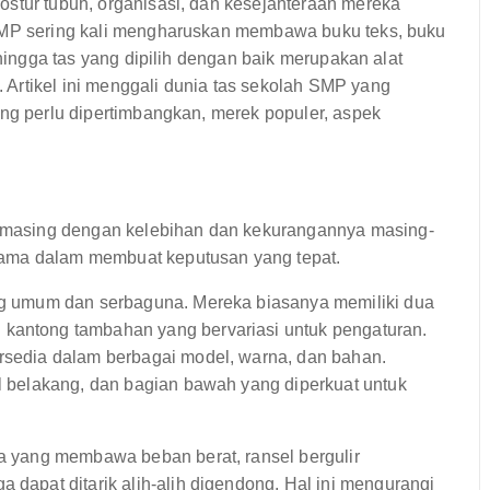
ostur tubuh, organisasi, dan kesejahteraan mereka
 SMP sering kali mengharuskan membawa buku teks, buku
ehingga tas yang dipilih dengan baik merupakan alat
Artikel ini menggali dunia tas sekolah SMP yang
ang perlu dipertimbangkan, merek populer, aspek
masing dengan kelebihan dan kekurangannya masing-
tama dalam membuat keputusan yang tepat.
ing umum dan serbaguna. Mereka biasanya memiliki dua
 kantong tambahan yang bervariasi untuk pengaturan.
ersedia dalam berbagai model, warna, dan bahan.
el belakang, dan bagian bawah yang diperkuat untuk
a yang membawa beban berat, ransel bergulir
 dapat ditarik alih-alih digendong. Hal ini mengurangi