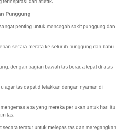
erinspirasi dari atletik.
an Punggung
 sangat penting untuk mencegah sakit punggung dan
beban secara merata ke seluruh punggung dan bahu.
ung, dengan bagian bawah tas berada tepat di atas
hu agar tas dapat diletakkan dengan nyaman di
mengemas apa yang mereka perlukan untuk hari itu
am tas.
t secara teratur untuk melepas tas dan meregangkan