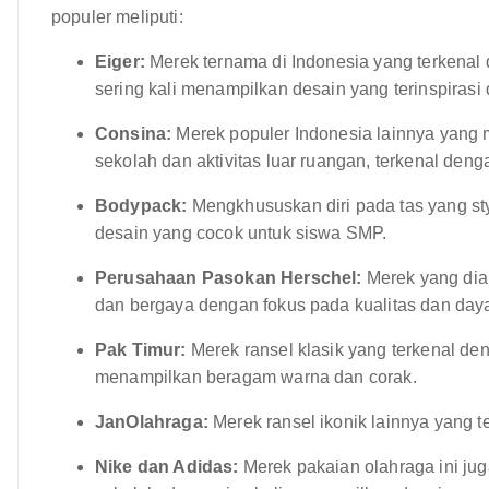
populer meliputi:
Eiger:
Merek ternama di Indonesia yang terkenal 
sering kali menampilkan desain yang terinspirasi 
Consina:
Merek populer Indonesia lainnya yang 
sekolah dan aktivitas luar ruangan, terkenal den
Bodypack:
Mengkhususkan diri pada tas yang s
desain yang cocok untuk siswa SMP.
Perusahaan Pasokan Herschel:
Merek yang diak
dan bergaya dengan fokus pada kualitas dan daya
Pak Timur:
Merek ransel klasik yang terkenal de
menampilkan beragam warna dan corak.
JanOlahraga:
Merek ransel ikonik lainnya yang t
Nike dan Adidas:
Merek pakaian olahraga ini ju