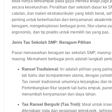
tidak hanya berdampak pada gaya mereka tetapi juga p
secara keseluruhan. Peralihan dari sekolah dasar ke
catatan, dan materi ekstrakurikuler yang lebih berat, s
penting untuk keberhasilan dan kenyamanan akademik. 
beragam, mengeksplorasi berbagai jenis, fitur utama y
ergonomis, dan tip praktis untuk memilih tas yang pas.
Jenis Tas Sekolah SMP: Beragam Pilihan
Pasar menawarkan beragam tas sekolah SMP, masing-
masing. Memahami berbagai jenis adalah langkah per
Ransel Tradisional:
Ini adalah pilihan yang pal
tali bahu dan kompartemen utama, dengan jumlah
Tas ransel tradisional umumnya terjangkau dan t
Pertimbangkan fitur seperti tali bahu empuk, pan
menambah kenyamanan dan daya tahan.
Tas Ransel Bergulir (Tas Troli):
Ideal untuk sisw
dilengkapi roda dan pegangan teleskopik, sehingga