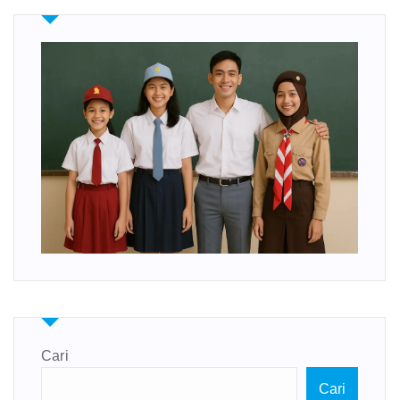
Cari
Cari