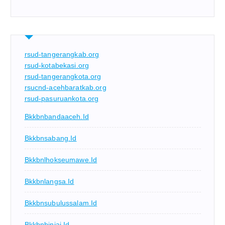
rsud-tangerangkab.org
rsud-kotabekasi.org
rsud-tangerangkota.org
rsucnd-acehbaratkab.org
rsud-pasuruankota.org
Bkkbnbandaaceh.id
Bkkbnsabang.id
Bkkbnlhokseumawe.id
Bkkbnlangsa.id
Bkkbnsubulussalam.id
Bkkbnbinjai.id