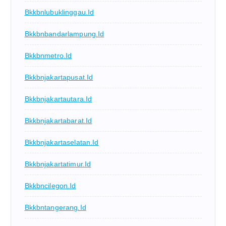
Bkkbnlubuklinggau.id
Bkkbnbandarlampung.id
Bkkbnmetro.id
Bkkbnjakartapusat.id
Bkkbnjakartautara.id
Bkkbnjakartabarat.id
Bkkbnjakartaselatan.id
Bkkbnjakartatimur.id
Bkkbncilegon.id
Bkkbntangerang.id