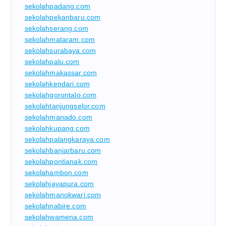
sekolahpadang.com
sekolahpekanbaru.com
sekolahserang.com
sekolahmataram.com
sekolahsurabaya.com
sekolahpalu.com
sekolahmakassar.com
sekolahkendari.com
sekolahgorontalo.com
sekolahtanjungselor.com
sekolahmanado.com
sekolahkupang.com
sekolahpalangkaraya.com
sekolahbanjarbaru.com
sekolahpontianak.com
sekolahambon.com
sekolahjayapura.com
sekolahmanokwari.com
sekolahnabire.com
sekolahwamena.com