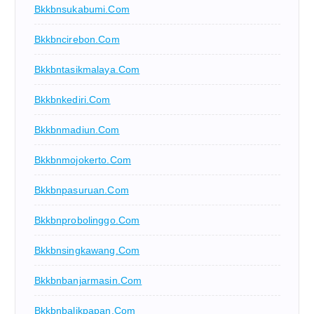
Bkkbnsukabumi.com
Bkkbncirebon.com
Bkkbntasikmalaya.com
Bkkbnkediri.com
Bkkbnmadiun.com
Bkkbnmojokerto.com
Bkkbnpasuruan.com
Bkkbnprobolinggo.com
Bkkbnsingkawang.com
Bkkbnbanjarmasin.com
Bkkbnbalikpapan.com