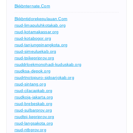
Bkkbnternate.com
Bkkbntidorekepulauan.com
rsud-limapuluhkotakab.org
rsud-kotamakassar.org
rsud-kotabogor.org
rsud-tanjungpinangkota.org
rsud-simeuluekab.org
rsud-tpikepriprov.org
rsuddrloekmonohadi-kuduskab.org
rsudksa-depok.org
rsudrtnotopuro-sidoarjokab.org
rsud-sintang.org
rsud-cilacapkab.org
rsudkoja-jakarta.org
rsud-brebeskab.org
rsud-sulbarprov.org
rsudtpi-kepriprov.org
rsud-langsakota.org
rsud-ntbprov.org