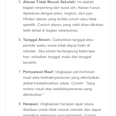
Alasan Tidak Masuk Sekolah:
Ini adalah
bagian terpenting dari surat izin. Alasan harus
dijelaskan dengan jelas, ringkas, dan jujur.
Hindari alasan yang terlalu umum atau tidak
spesifik. Contoh alasan yang valid akan dibahas
lebih detail di bagian selanjutnya.
Tanggal Absen:
Cantumkan tanggal atau
periode waktu siswa tidak dapat hadir di
sekolah. Jika absen berlangsung beberapa
hari, sebutkan tanggal mulai dan tanggal
berakhir.
Pernyataan Maaf:
Ungkapan permohonan
maaf atas ketidaknyamanan yang ditimbulkan
akibat ketidakhadiran siswa. Contoh: “Saya
mohon maaf atas ketidaknyamanan yang
ditimbulkan.”
Harapan:
Ungkapkan harapan agar siswa
diizinkan untuk tidak masuk sekolah dan dapat
mengikuti pelajaran yang tertinggal. Contoh: