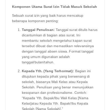
Komponen Utama Surat Izin Tidak Masuk Sekolah
Sebuah surat izin yang baik harus mencakup
beberapa komponen penting:
Tanggal Penulisan:
Tanggal surat ditulis harus
dicantumkan di bagian atas surat. Ini
membantu sekolah mengetahui kapan surat
tersebut dibuat dan memastikan relevansinya
dengan tanggal absen siswa. Format tanggal
yang umum digunakan adalah
tanggal/bulan/tahun.
Kepada Yth. (Yang Terhormat):
Bagian ini
ditujukan kepada pihak yang berwenang di
sekolah, biasanya Wali Kelas atau Kepala
Sekolah. Penulisan yang benar menunjukkan
kesopanan dan profesionalisme. Contoh:
“Kepada Yth. Bapak/Ibu Wali Kelas [Nama
Kelas]atau Kepada Yth. Bapak/Ibu Kepala
Sekolah [Nama Sekolah].”