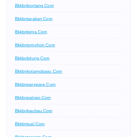
Bkkbnbontang.com
Bkkbntarakan.com
Bkkbnbima.com
Bkkbntomohon.com
Bkkbnbitung.com
Bkkbnkotamobagu.com
Bkkbnparepare.com
Bkkbnpalopo.com
Bkkbnbaubau.com
Bkkbntual.com