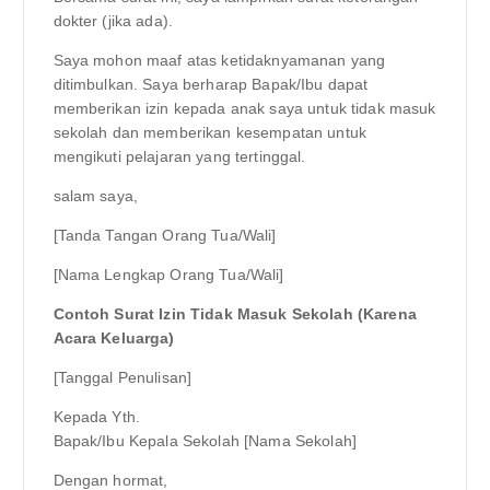
dokter (jika ada).
Saya mohon maaf atas ketidaknyamanan yang
ditimbulkan. Saya berharap Bapak/Ibu dapat
memberikan izin kepada anak saya untuk tidak masuk
sekolah dan memberikan kesempatan untuk
mengikuti pelajaran yang tertinggal.
salam saya,
[Tanda Tangan Orang Tua/Wali]
[Nama Lengkap Orang Tua/Wali]
Contoh Surat Izin Tidak Masuk Sekolah (Karena
Acara Keluarga)
[Tanggal Penulisan]
Kepada Yth.
Bapak/Ibu Kepala Sekolah [Nama Sekolah]
Dengan hormat,