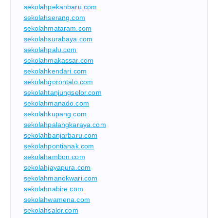
sekolahpekanbaru.com
sekolahserang.com
sekolahmataram.com
sekolahsurabaya.com
sekolahpalu.com
sekolahmakassar.com
sekolahkendari.com
sekolahgorontalo.com
sekolahtanjungselor.com
sekolahmanado.com
sekolahkupang.com
sekolahpalangkaraya.com
sekolahbanjarbaru.com
sekolahpontianak.com
sekolahambon.com
sekolahjayapura.com
sekolahmanokwari.com
sekolahnabire.com
sekolahwamena.com
sekolahsalor.com