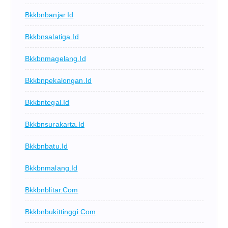
Bkkbnbanjar.id
Bkkbnsalatiga.id
Bkkbnmagelang.id
Bkkbnpekalongan.id
Bkkbntegal.id
Bkkbnsurakarta.id
Bkkbnbatu.id
Bkkbnmalang.id
Bkkbnblitar.com
Bkkbnbukittinggi.com