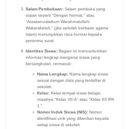
Salam Pembukaan:
Salam pembuka yang
sopan seperti “Dengan hormat,” atau
“Assalamualaikum Warahmatullahi
Wabarakatuh,” (jika sekolah berbasis agama
Islam) menunjukkan rasa hormat kepada
penerima surat.
Identitas Siswa:
Bagian ini mencantumkan
informasi lengkap mengenai siswa yang
bersangkutan, termasuk:
Nama Lengkap:
Nama lengkap siswa
sesuai dengan data yang terdaftar di
sekolah.
Kelas:
Kelas tempat siswa belajar,
misalnya “Kelas VII-A” atau “Kelas XII IPA
1.”
Nomor Induk Siswa (NIS):
Nomor
identifikasi unik yang diberikan kepada
setiap siswa di sekolah.