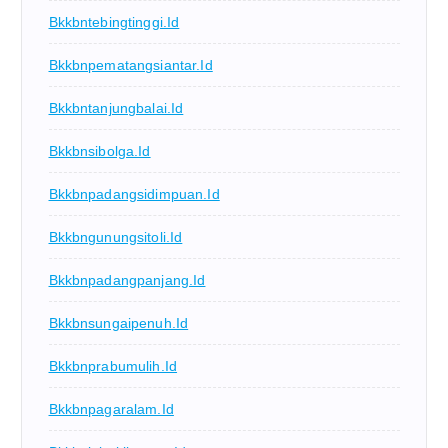
Bkkbntebingtinggi.id
Bkkbnpematangsiantar.id
Bkkbntanjungbalai.id
Bkkbnsibolga.id
Bkkbnpadangsidimpuan.id
Bkkbngunungsitoli.id
Bkkbnpadangpanjang.id
Bkkbnsungaipenuh.id
Bkkbnprabumulih.id
Bkkbnpagaralam.id