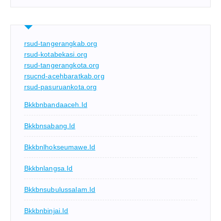
rsud-tangerangkab.org
rsud-kotabekasi.org
rsud-tangerangkota.org
rsucnd-acehbaratkab.org
rsud-pasuruankota.org
Bkkbnbandaaceh.id
Bkkbnsabang.id
Bkkbnlhokseumawe.id
Bkkbnlangsa.id
Bkkbnsubulussalam.id
Bkkbnbinjai.id