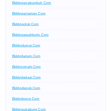
Bkkbnpayakumbuh.com
Bkkbnpariaman.com
Bkkbnsolok.com
Bkkbnsawahlunto.com
Bkkbndumai.com
Bkkbnbatam.com
Bkkbncimahi.com
Bkkbnbekasi.com
Bkkbndepok.com
Bkkbnbogor.com
Bkkbnsukabumi.com