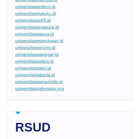
universitasambon.id
universitasmaluku.id
universitassofifi.id
universitasjayapura.id
universitaspapua.id
universitasmanokwari.id
universitassorong.id
universitaswanggar.id
universitaswalesi.id
universitassalor.id
universitasjakarta.id
universitassamarinda.id
universitasindonesia.org
RSUD