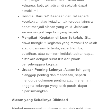
keluarga, ketidakhadiran di sekolah dapat
dimaklumi.
Kondisi Darurat:
Keadaan darurat seperti
kecelakaan atau kejadian tak terduga lainnya
dapat menjadi alasan yang valid. Jelaskan
secara singkat kejadian yang terjadi.
Mengikuti Kegiatan di Luar Sekolah:
Jika
siswa mengikuti kegiatan yang mewakili sekolah
atau organisasi tertentu, seperti lomba,
pelatihan, atau seminar, ketidakhadiran dapat
diizinkan dengan surat izin dari pihak
penyelenggara kegiatan.
Urusan Penting Lainnya:
Alasan lain yang
dianggap penting dan mendesak, seperti
mengurus dokumen penting atau menemani
anggota keluarga yang sakit parah, dapat
dipertimbangkan.
Alasan yang Sebaiknya Dihindari
Hindari menggunakan alasan yang tidak valid atau