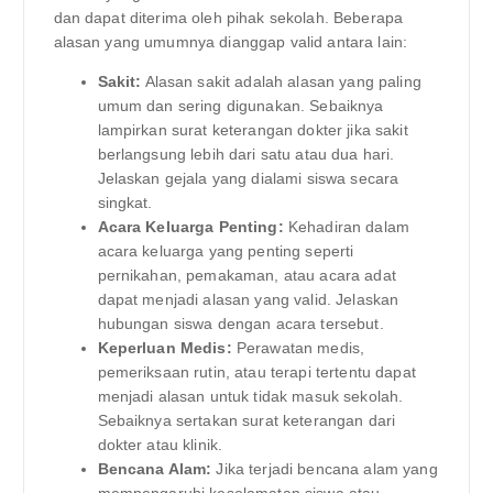
dan dapat diterima oleh pihak sekolah. Beberapa
alasan yang umumnya dianggap valid antara lain:
Sakit:
Alasan sakit adalah alasan yang paling
umum dan sering digunakan. Sebaiknya
lampirkan surat keterangan dokter jika sakit
berlangsung lebih dari satu atau dua hari.
Jelaskan gejala yang dialami siswa secara
singkat.
Acara Keluarga Penting:
Kehadiran dalam
acara keluarga yang penting seperti
pernikahan, pemakaman, atau acara adat
dapat menjadi alasan yang valid. Jelaskan
hubungan siswa dengan acara tersebut.
Keperluan Medis:
Perawatan medis,
pemeriksaan rutin, atau terapi tertentu dapat
menjadi alasan untuk tidak masuk sekolah.
Sebaiknya sertakan surat keterangan dari
dokter atau klinik.
Bencana Alam:
Jika terjadi bencana alam yang
mempengaruhi keselamatan siswa atau