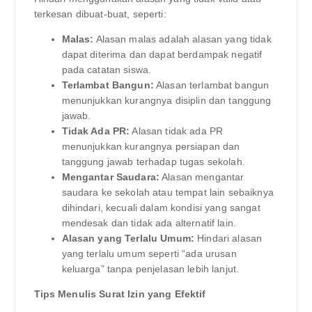
terkesan dibuat-buat, seperti:
Malas:
Alasan malas adalah alasan yang tidak
dapat diterima dan dapat berdampak negatif
pada catatan siswa.
Terlambat Bangun:
Alasan terlambat bangun
menunjukkan kurangnya disiplin dan tanggung
jawab.
Tidak Ada PR:
Alasan tidak ada PR
menunjukkan kurangnya persiapan dan
tanggung jawab terhadap tugas sekolah.
Mengantar Saudara:
Alasan mengantar
saudara ke sekolah atau tempat lain sebaiknya
dihindari, kecuali dalam kondisi yang sangat
mendesak dan tidak ada alternatif lain.
Alasan yang Terlalu Umum:
Hindari alasan
yang terlalu umum seperti “ada urusan
keluarga” tanpa penjelasan lebih lanjut.
Tips Menulis Surat Izin yang Efektif