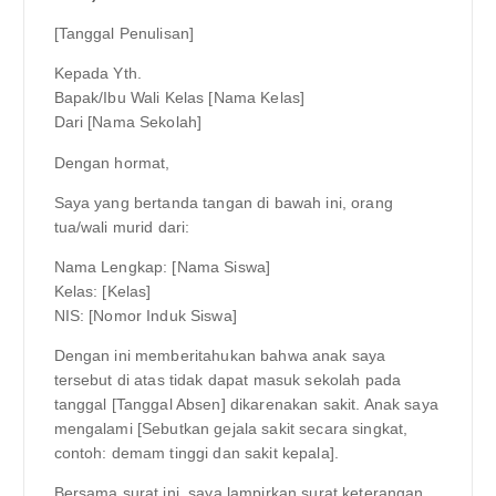
[Tanggal Penulisan]
Kepada Yth.
Bapak/Ibu Wali Kelas [Nama Kelas]
Dari [Nama Sekolah]
Dengan hormat,
Saya yang bertanda tangan di bawah ini, orang
tua/wali murid dari:
Nama Lengkap: [Nama Siswa]
Kelas: [Kelas]
NIS: [Nomor Induk Siswa]
Dengan ini memberitahukan bahwa anak saya
tersebut di atas tidak dapat masuk sekolah pada
tanggal [Tanggal Absen] dikarenakan sakit. Anak saya
mengalami [Sebutkan gejala sakit secara singkat,
contoh: demam tinggi dan sakit kepala].
Bersama surat ini, saya lampirkan surat keterangan