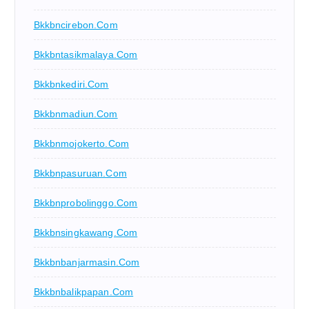
Bkkbncirebon.com
Bkkbntasikmalaya.com
Bkkbnkediri.com
Bkkbnmadiun.com
Bkkbnmojokerto.com
Bkkbnpasuruan.com
Bkkbnprobolinggo.com
Bkkbnsingkawang.com
Bkkbnbanjarmasin.com
Bkkbnbalikpapan.com