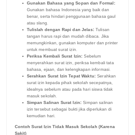
Gunakan Bahasa yang Sopan dan Formal:
Gunakan bahasa Indonesia yang baik dan
benar, serta hindari penggunaan bahasa gaul
atau slang.
Tulislah dengan Rapi dan Jelas:
Tulisan
tangan harus rapi dan mudah dibaca. Jika
memungkinkan, gunakan komputer dan printer
untuk membuat surat izin.
Periksa Kembali Surat Izin:
Sebelum
menyerahkan surat izin, periksa kembali tata
bahasa, ejaan, dan kelengkapan informasi.
Serahkan Surat Izin Tepat Waktu:
Serahkan
surat izin kepada pihak sekolah secepatnya,
idealnya sebelum atau pada hari siswa tidak
masuk sekolah.
Simpan Salinan Surat Izin:
Simpan salinan
izin tersebut sebagai bukti jika diperlukan di
kemudian hari.
Contoh Surat Izin Tidak Masuk Sekolah (Karena
Sakit)