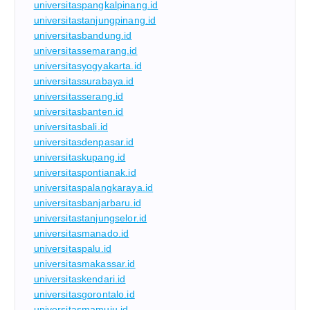
universitaspangkalpinang.id
universitastanjungpinang.id
universitasbandung.id
universitassemarang.id
universitasyogyakarta.id
universitassurabaya.id
universitasserang.id
universitasbanten.id
universitasbali.id
universitasdenpasar.id
universitaskupang.id
universitaspontianak.id
universitaspalangkaraya.id
universitasbanjarbaru.id
universitastanjungselor.id
universitasmanado.id
universitaspalu.id
universitasmakassar.id
universitaskendari.id
universitasgorontalo.id
universitasmamuju.id