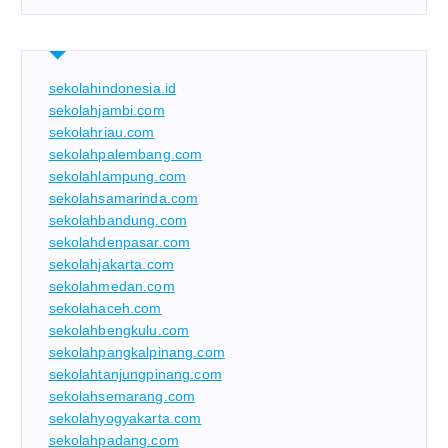
sekolahindonesia.id
sekolahjambi.com
sekolahriau.com
sekolahpalembang.com
sekolahlampung.com
sekolahsamarinda.com
sekolahbandung.com
sekolahdenpasar.com
sekolahjakarta.com
sekolahmedan.com
sekolahaceh.com
sekolahbengkulu.com
sekolahpangkalpinang.com
sekolahtanjungpinang.com
sekolahsemarang.com
sekolahyogyakarta.com
sekolahpadang.com