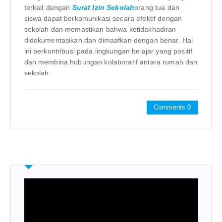
terkait dengan
Surat Izin Sekolah
orang tua dan
siswa dapat berkomunikasi secara efektif dengan
sekolah dan memastikan bahwa ketidakhadiran
didokumentasikan dan dimaafkan dengan benar. Hal
ini berkontribusi pada lingkungan belajar yang positif
dan membina hubungan kolaboratif antara rumah dan
sekolah.
Comments 0