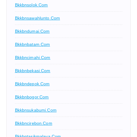
Bkkbnsolok.com
Bkkbnsawahlunto.com
Bkkbndumai.com
Bkkbnbatam.com
Bkkbncimahi.com
Bkkbnbekasi.com
Bkkbndepok.com
Bkkbnbogor.com
Bkkbnsukabumi.com
Bkkbncirebon.com
Bkkbntasikmalaya.com