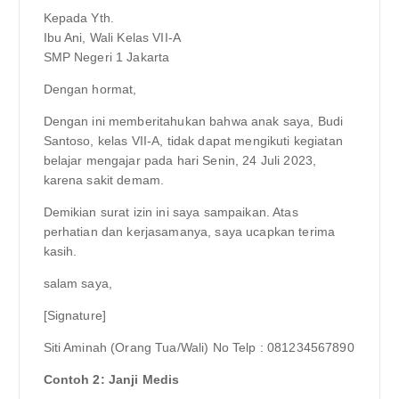
Kepada Yth.
Ibu Ani, Wali Kelas VII-A
SMP Negeri 1 Jakarta
Dengan hormat,
Dengan ini memberitahukan bahwa anak saya, Budi
Santoso, kelas VII-A, tidak dapat mengikuti kegiatan
belajar mengajar pada hari Senin, 24 Juli 2023,
karena sakit demam.
Demikian surat izin ini saya sampaikan. Atas
perhatian dan kerjasamanya, saya ucapkan terima
kasih.
salam saya,
[Signature]
Siti Aminah (Orang Tua/Wali) No Telp : 081234567890
Contoh 2: Janji Medis