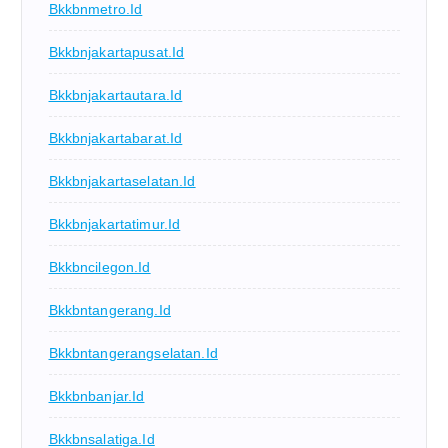
Bkkbnmetro.id
Bkkbnjakartapusat.id
Bkkbnjakartautara.id
Bkkbnjakartabarat.id
Bkkbnjakartaselatan.id
Bkkbnjakartatimur.id
Bkkbncilegon.id
Bkkbntangerang.id
Bkkbntangerangselatan.id
Bkkbnbanjar.id
Bkkbnsalatiga.id