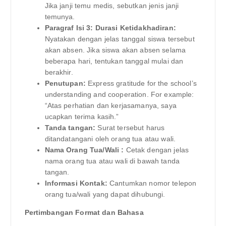
Jika janji temu medis, sebutkan jenis janji
temunya.
Paragraf Isi 3: Durasi Ketidakhadiran:
Nyatakan dengan jelas tanggal siswa tersebut
akan absen. Jika siswa akan absen selama
beberapa hari, tentukan tanggal mulai dan
berakhir.
Penutupan:
Express gratitude for the school’s
understanding and cooperation. For example:
“Atas perhatian dan kerjasamanya, saya
ucapkan terima kasih.”
Tanda tangan:
Surat tersebut harus
ditandatangani oleh orang tua atau wali.
Nama Orang Tua/Wali :
Cetak dengan jelas
nama orang tua atau wali di bawah tanda
tangan.
Informasi Kontak:
Cantumkan nomor telepon
orang tua/wali yang dapat dihubungi.
Pertimbangan Format dan Bahasa