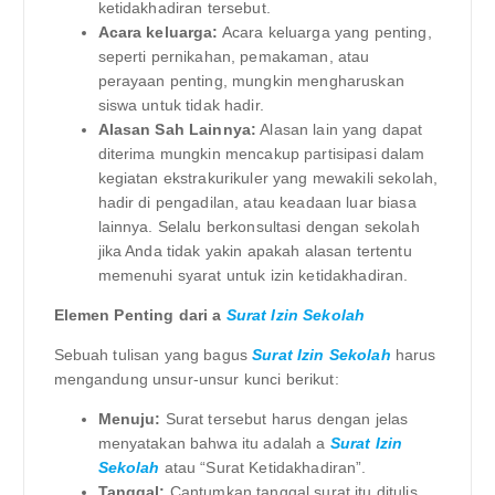
ketidakhadiran tersebut.
Acara keluarga:
Acara keluarga yang penting,
seperti pernikahan, pemakaman, atau
perayaan penting, mungkin mengharuskan
siswa untuk tidak hadir.
Alasan Sah Lainnya:
Alasan lain yang dapat
diterima mungkin mencakup partisipasi dalam
kegiatan ekstrakurikuler yang mewakili sekolah,
hadir di pengadilan, atau keadaan luar biasa
lainnya. Selalu berkonsultasi dengan sekolah
jika Anda tidak yakin apakah alasan tertentu
memenuhi syarat untuk izin ketidakhadiran.
Elemen Penting dari a
Surat Izin Sekolah
Sebuah tulisan yang bagus
Surat Izin Sekolah
harus
mengandung unsur-unsur kunci berikut:
Menuju:
Surat tersebut harus dengan jelas
menyatakan bahwa itu adalah a
Surat Izin
Sekolah
atau “Surat Ketidakhadiran”.
Tanggal:
Cantumkan tanggal surat itu ditulis.