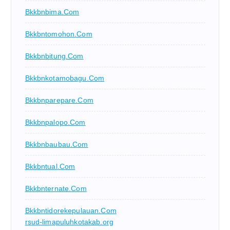
Bkkbnbima.com
Bkkbntomohon.com
Bkkbnbitung.com
Bkkbnkotamobagu.com
Bkkbnparepare.com
Bkkbnpalopo.com
Bkkbnbaubau.com
Bkkbntual.com
Bkkbnternate.com
Bkkbntidorekepulauan.com
rsud-limapuluhkotakab.org