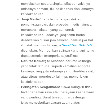
menjelaskan secara singkat sifat penyakitnya
(misalnya demam, flu, sakit perut) dan lamanya
ketidakhadiran.
Janji Medis:
Janji temu dengan dokter,
pemeriksaan gigi, dan prosedur medis lainnya
merupakan alasan yang sah untuk
ketidakhadiran. Idealnya, janji temu harus
dijadwalkan di luar jam sekolah, namun jika hal
itu tidak memungkinkan, a
Surat Izin Sekolah
diperlukan. Memberikan salinan kartu janji temu
dapat semakin memperkuat justifikasi.
Darurat Keluarga:
Keadaan darurat keluarga
yang tidak terduga, seperti kematian anggota
keluarga, anggota keluarga yang tiba-tiba sakit,
atau situasi mendesak lainnya, memerlukan
ketidakhadiran.
Peringatan Keagamaan:
Siswa mungkin tidak
hadir pada hari raya atau perayaan keagamaan
yang penting. Surat tersebut harus dengan
jelas menyebutkan alasan agama atas