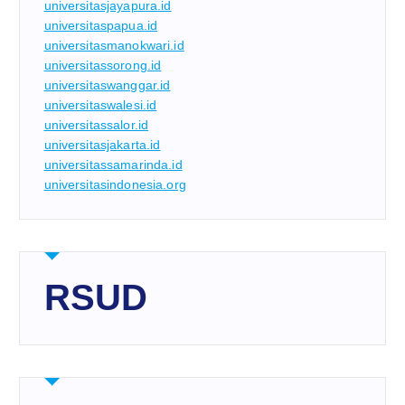
universitasjayapura.id
universitaspapua.id
universitasmanokwari.id
universitassorong.id
universitaswanggar.id
universitaswalesi.id
universitassalor.id
universitasjakarta.id
universitassamarinda.id
universitasindonesia.org
RSUD