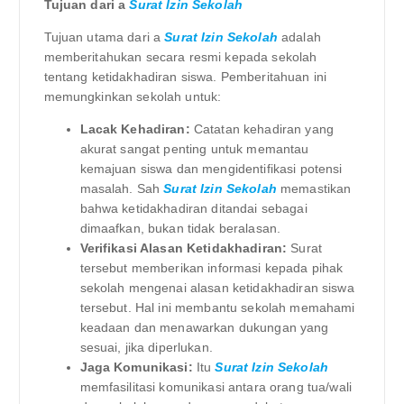
Tujuan dari a
Surat Izin Sekolah
Tujuan utama dari a
Surat Izin Sekolah
adalah
memberitahukan secara resmi kepada sekolah
tentang ketidakhadiran siswa. Pemberitahuan ini
memungkinkan sekolah untuk:
Lacak Kehadiran:
Catatan kehadiran yang
akurat sangat penting untuk memantau
kemajuan siswa dan mengidentifikasi potensi
masalah. Sah
Surat Izin Sekolah
memastikan
bahwa ketidakhadiran ditandai sebagai
dimaafkan, bukan tidak beralasan.
Verifikasi Alasan Ketidakhadiran:
Surat
tersebut memberikan informasi kepada pihak
sekolah mengenai alasan ketidakhadiran siswa
tersebut. Hal ini membantu sekolah memahami
keadaan dan menawarkan dukungan yang
sesuai, jika diperlukan.
Jaga Komunikasi:
Itu
Surat Izin Sekolah
memfasilitasi komunikasi antara orang tua/wali