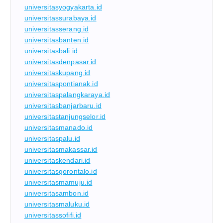
universitasyogyakarta.id
universitassurabaya.id
universitasserang.id
universitasbanten.id
universitasbali.id
universitasdenpasar.id
universitaskupang.id
universitaspontianak.id
universitaspalangkaraya.id
universitasbanjarbaru.id
universitastanjungselor.id
universitasmanado.id
universitaspalu.id
universitasmakassar.id
universitaskendari.id
universitasgorontalo.id
universitasmamuju.id
universitasambon.id
universitasmaluku.id
universitassofifi.id