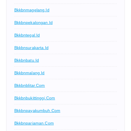
Bkkbnmagelang.id
Bkkbnpekalongan.id
Bkkbntegal.id
Bkkbnsurakarta.id
Bkkbnbatu.id
Bkkbnmalang.id
Bkkbnblitar.com
Bkkbnbukittinggi.com
Bkkbnpayakumbuh.com
Bkkbnpariaman.com