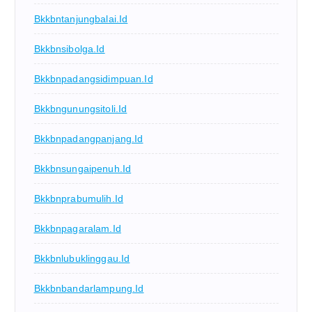
Bkkbntanjungbalai.id
Bkkbnsibolga.id
Bkkbnpadangsidimpuan.id
Bkkbngunungsitoli.id
Bkkbnpadangpanjang.id
Bkkbnsungaipenuh.id
Bkkbnprabumulih.id
Bkkbnpagaralam.id
Bkkbnlubuklinggau.id
Bkkbnbandarlampung.id