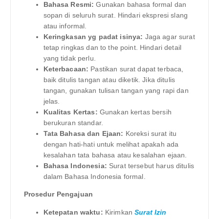
Bahasa Resmi:
Gunakan bahasa formal dan
sopan di seluruh surat. Hindari ekspresi slang
atau informal.
Keringkasan yg padat isinya:
Jaga agar surat
tetap ringkas dan to the point. Hindari detail
yang tidak perlu.
Keterbacaan:
Pastikan surat dapat terbaca,
baik ditulis tangan atau diketik. Jika ditulis
tangan, gunakan tulisan tangan yang rapi dan
jelas.
Kualitas Kertas:
Gunakan kertas bersih
berukuran standar.
Tata Bahasa dan Ejaan:
Koreksi surat itu
dengan hati-hati untuk melihat apakah ada
kesalahan tata bahasa atau kesalahan ejaan.
Bahasa Indonesia:
Surat tersebut harus ditulis
dalam Bahasa Indonesia formal.
Prosedur Pengajuan
Ketepatan waktu:
Kirimkan
Surat Izin