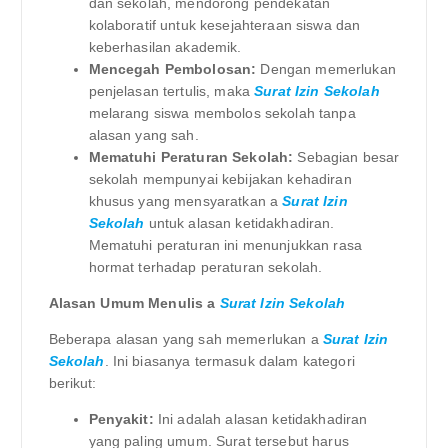
dan sekolah, mendorong pendekatan
kolaboratif untuk kesejahteraan siswa dan
keberhasilan akademik.
Mencegah Pembolosan:
Dengan memerlukan
penjelasan tertulis, maka
Surat Izin Sekolah
melarang siswa membolos sekolah tanpa
alasan yang sah.
Mematuhi Peraturan Sekolah:
Sebagian besar
sekolah mempunyai kebijakan kehadiran
khusus yang mensyaratkan a
Surat Izin
Sekolah
untuk alasan ketidakhadiran.
Mematuhi peraturan ini menunjukkan rasa
hormat terhadap peraturan sekolah.
Alasan Umum Menulis a
Surat Izin Sekolah
Beberapa alasan yang sah memerlukan a
Surat Izin
Sekolah
. Ini biasanya termasuk dalam kategori
berikut:
Penyakit:
Ini adalah alasan ketidakhadiran
yang paling umum. Surat tersebut harus