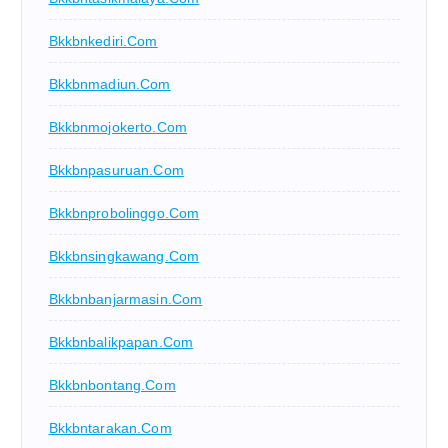
Bkkbnkediri.com
Bkkbnmadiun.com
Bkkbnmojokerto.com
Bkkbnpasuruan.com
Bkkbnprobolinggo.com
Bkkbnsingkawang.com
Bkkbnbanjarmasin.com
Bkkbnbalikpapan.com
Bkkbnbontang.com
Bkkbntarakan.com