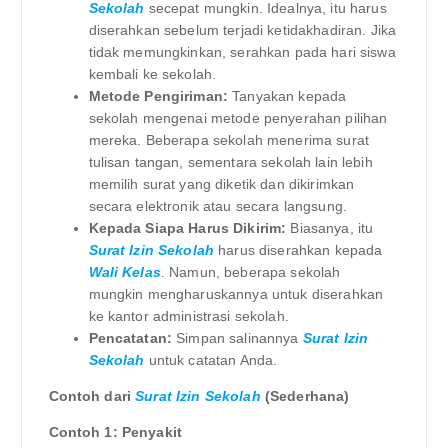
Sekolah
secepat mungkin. Idealnya, itu harus
diserahkan sebelum terjadi ketidakhadiran. Jika
tidak memungkinkan, serahkan pada hari siswa
kembali ke sekolah.
Metode Pengiriman:
Tanyakan kepada
sekolah mengenai metode penyerahan pilihan
mereka. Beberapa sekolah menerima surat
tulisan tangan, sementara sekolah lain lebih
memilih surat yang diketik dan dikirimkan
secara elektronik atau secara langsung.
Kepada Siapa Harus Dikirim:
Biasanya, itu
Surat Izin Sekolah
harus diserahkan kepada
Wali Kelas
. Namun, beberapa sekolah
mungkin mengharuskannya untuk diserahkan
ke kantor administrasi sekolah.
Pencatatan:
Simpan salinannya
Surat Izin
Sekolah
untuk catatan Anda.
Contoh dari
Surat Izin Sekolah
(Sederhana)
Contoh 1: Penyakit