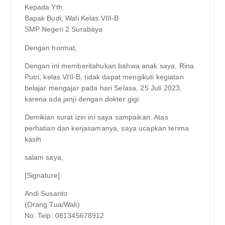
Kepada Yth.
Bapak Budi, Wali Kelas VIII-B
SMP Negeri 2 Surabaya
Dengan hormat,
Dengan ini memberitahukan bahwa anak saya, Rina
Putri, kelas VIII-B, tidak dapat mengikuti kegiatan
belajar mengajar pada hari Selasa, 25 Juli 2023,
karena ada janji dengan dokter gigi.
Demikian surat izin ini saya sampaikan. Atas
perhatian dan kerjasamanya, saya ucapkan terima
kasih.
salam saya,
[Signature]
Andi Susanto
(Orang Tua/Wali)
No. Telp: 081345678912