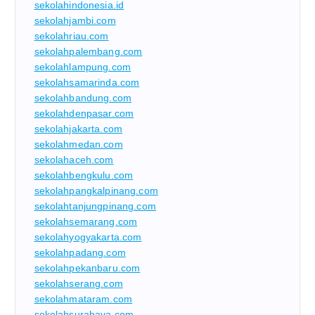
sekolahindonesia.id
sekolahjambi.com
sekolahriau.com
sekolahpalembang.com
sekolahlampung.com
sekolahsamarinda.com
sekolahbandung.com
sekolahdenpasar.com
sekolahjakarta.com
sekolahmedan.com
sekolahaceh.com
sekolahbengkulu.com
sekolahpangkalpinang.com
sekolahtanjungpinang.com
sekolahsemarang.com
sekolahyogyakarta.com
sekolahpadang.com
sekolahpekanbaru.com
sekolahserang.com
sekolahmataram.com
sekolahsurabaya.com