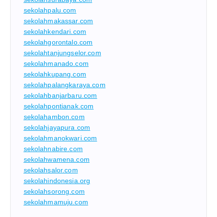
sekolahpalu.com
sekolahmakassar.com
sekolahkendari.com
sekolahgorontalo.com
sekolahtanjungselor.com
sekolahmanado.com
sekolahkupang.com
sekolahpalangkaraya.com
sekolahbanjarbaru.com
sekolahpontianak.com
sekolahambon.com
sekolahjayapura.com
sekolahmanokwari.com
sekolahnabire.com
sekolahwamena.com
sekolahsalor.com
sekolahindonesia.org
sekolahsorong.com
sekolahmamuju.com