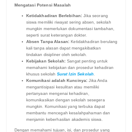
Mengatasi Potensi Masalah
Ketidakhadiran Berlebihan:
Jika seorang
siswa memiliki riwayat sering absen, sekolah
mungkin memerlukan dokumentasi tambahan,
seperti surat keterangan dokter.
Absen Tanpa Alasan:
Ketidakhadiran berulang
kali tanpa alasan dapat mengakibatkan
tindakan disipliner oleh sekolah.
Kebijakan Sekolah:
Sangat penting untuk
memahami kebijakan dan prosedur kehadiran
khusus sekolah
Surat Izin Sekolah
.
Komunikasi adalah Kuncinya:
Jika Anda
mengantisipasi kesulitan atau memiliki
pertanyaan mengenai kehadiran,
komunikasikan dengan sekolah sesegera
mungkin. Komunikasi yang terbuka dapat
membantu mencegah kesalahpahaman dan
menjamin keberhasilan akademis siswa.
Dengan memahami tujuan, isi, dan prosedur yang