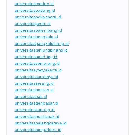
universitasmedan.id
universitaspadang.id
universitaspekanbaru.id
universitasjambi.id
universitaspalembang.id
universitasbengkulu.id
universitaspangkalpinang.id
universitastanjungpinang.id
universitasbandung.id
universitassemarang.id
universitasyogyakarta.id
universitassurabaya.id
universitasserang.id
universitasbanten.id
universitasbali.id
universitasdenpasar.id
universitaskupang.id
universitaspontianak.id
universitaspalangkaraya.id
universitasbanjarbaru.id