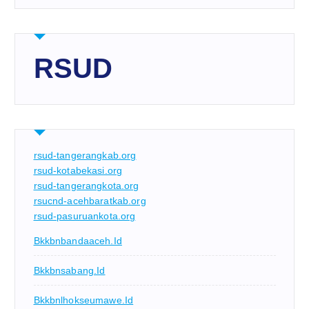
RSUD
rsud-tangerangkab.org
rsud-kotabekasi.org
rsud-tangerangkota.org
rsucnd-acehbaratkab.org
rsud-pasuruankota.org
Bkkbnbandaaceh.id
Bkkbnsabang.id
Bkkbnlhokseumawe.id