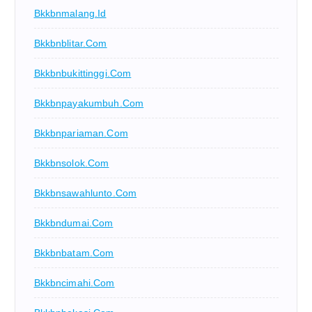
Bkkbnmalang.id
Bkkbnblitar.com
Bkkbnbukittinggi.com
Bkkbnpayakumbuh.com
Bkkbnpariaman.com
Bkkbnsolok.com
Bkkbnsawahlunto.com
Bkkbndumai.com
Bkkbnbatam.com
Bkkbncimahi.com