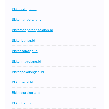
Bkkbncilegon.id
Bkkbntangerang.id
Bkkbntangerangselatan.id
Bkkbnbanjar.id
Bkkbnsalatiga.id
Bkkbnmagelang.id
Bkkbnpekalongan.id
Bkkbntegal.id
Bkkbnsurakarta.id
Bkkbnbatu.id