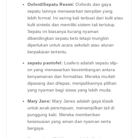
Oxford/Sepatu Resmi:
Oxfords dan gaya
sepatu lainnya menawarkan tampilan yang
lebih formal. Ini sering kali terbuat dari kulit atau
kulit sintetis dan memiliki sistem tali tertutup.
Sepatu ini biasanya kurang nyaman
dibandingkan sepatu kets tetapi mungkin
diperlukan untuk acara sekolah atau aturan
berpakaian tertentu.
sepatu pantofel:
Loafers adalah sepatu slip-
on yang menawarkan keseimbangan antara
kenyamanan dan formalitas. Mereka mudah
dipasang dan dilepas, menjadikannya pilihan
yang nyaman bagi siswa yang lebih muda.
Mary Jane:
Mary Janes adalah gaya klasik
untuk anak perempuan, menampilkan tali di
punggung kaki. Mereka memberikan
kesesuaian yang aman dan nyaman serta
bergaya.