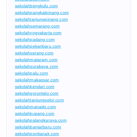
sekolahbengkulu.com
sekolahpangkalpinang.com
sekolahtanjungpinang.com
sekolahsemarang.com
sekolahyogyakarta.com
sekolahpadang.com
sekolahpekanbaru.com
sekolahserang.com
sekolahmataram.com
sekolahsurabaya.com
sekolahpalu.com
sekolahmakassar.com
sekolahkendari.com
sekolahgorontalo.com
sekolahtanjungselor.com
sekolahmanado.com
sekolahkupang.com
sekolahpalangkaraya.com
sekolahbanjarbaru.com
sekolahpontianak.com