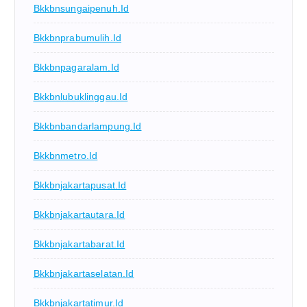
Bkkbnsungaipenuh.id
Bkkbnprabumulih.id
Bkkbnpagaralam.id
Bkkbnlubuklinggau.id
Bkkbnbandarlampung.id
Bkkbnmetro.id
Bkkbnjakartapusat.id
Bkkbnjakartautara.id
Bkkbnjakartabarat.id
Bkkbnjakartaselatan.id
Bkkbnjakartatimur.id