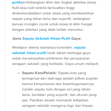
putih
pertimbangkan iklim dan tingkat aktivitas siswa.
Kulit atau kulit sintetis berkualitas tinggi
direkomendasikan untuk siswa yang membutuhkan
sepatu yang tahan lama dan suportif, sedangkan
kanvas mungkin cocok untuk siswa di iklim hangat
dengan aktivitas yang tidak terlalu menuntut.
Jenis
Sepatu Sekolah Hitam Putih
Gaya:
Meskipun skema warnanya konsisten,
sepatu
sekolah hitam putih
hadir dalam berbagai gaya
untuk menyesuaikan preferensi dan persyaratan
seragam sekolah yang berbeda. Gaya umum meliputi:
Sepatu Kets/Pelatih:
Sepatu kets yang
terinspirasi dari olahraga adalah pilihan populer
karena kenyamanan dan keserbagunaannya.
Carilah sepatu kets dengan sol yang tahan
lama, bantalan yang suportif, dan ukuran yang
pas. Pastikan desain mematuhi kebijakan
seragam sekolah mengenai logo dan hiasan.