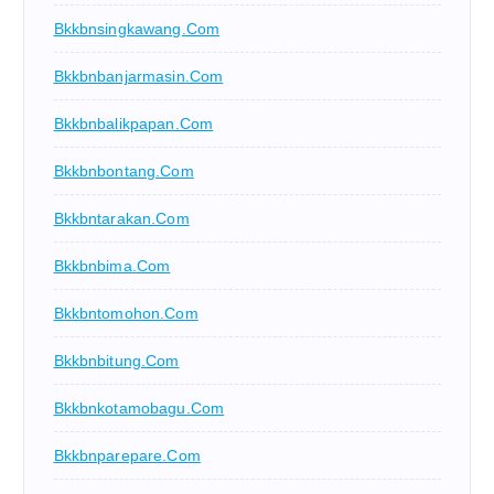
Bkkbnsingkawang.com
Bkkbnbanjarmasin.com
Bkkbnbalikpapan.com
Bkkbnbontang.com
Bkkbntarakan.com
Bkkbnbima.com
Bkkbntomohon.com
Bkkbnbitung.com
Bkkbnkotamobagu.com
Bkkbnparepare.com