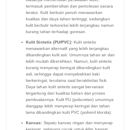
termasuk pembersihan dan pemolesan secara
teratur. Kulit berbutir penuh menawarkan
kualitas dan daya tahan tertinggi, sedangkan
kulit berbutir terkoreksi lebih terjangkau namun
kurang tahan terhadap goresan.
Kulit Sintetis (PU/PVC):
Kulit sintetis
menawarkan alternatif yang lebih terjangkau
dibandingkan kulit asli. Umumnya tahan air dan
lebih mudah dibersihkan. Namun, kulit sintetis
kurang menyerap keringat dibandingkan kulit
asli, sehingga dapat menyebabkan kaki
berkeringat, terutama saat beraktivitas fisik.
Daya tahan kulit sintetis sangat bervariasi
tergantung dari kualitas bahan dan proses
pembuatannya. Kulit PU (poliuretan) umumnya
dianggap lebih menyerap keringat dan tahan
lama dibandingkan kulit PVC (polivinil klorida).
Kanvas:
Sepatu kanvas ringan dan menyerap
keringat, sehingga cocok untuk iklim hangat.