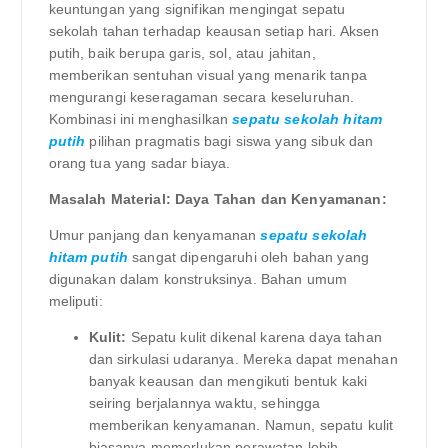
keuntungan yang signifikan mengingat sepatu
sekolah tahan terhadap keausan setiap hari. Aksen
putih, baik berupa garis, sol, atau jahitan,
memberikan sentuhan visual yang menarik tanpa
mengurangi keseragaman secara keseluruhan.
Kombinasi ini menghasilkan
sepatu sekolah hitam
putih
pilihan pragmatis bagi siswa yang sibuk dan
orang tua yang sadar biaya.
Masalah Material: Daya Tahan dan Kenyamanan:
Umur panjang dan kenyamanan
sepatu sekolah
hitam putih
sangat dipengaruhi oleh bahan yang
digunakan dalam konstruksinya. Bahan umum
meliputi:
Kulit:
Sepatu kulit dikenal karena daya tahan
dan sirkulasi udaranya. Mereka dapat menahan
banyak keausan dan mengikuti bentuk kaki
seiring berjalannya waktu, sehingga
memberikan kenyamanan. Namun, sepatu kulit
biasanya memerlukan perawatan lebih,