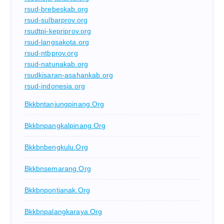
rsud-brebeskab.org
rsud-sulbarprov.org
rsudtpi-kepriprov.org
rsud-langsakota.org
rsud-ntbprov.org
rsud-natunakab.org
rsudkisaran-asahankab.org
rsud-indonesia.org
Bkkbntanjungpinang.org
Bkkbnpangkalpinang.org
Bkkbnbengkulu.org
Bkkbnsemarang.org
Bkkbnpontianak.org
Bkkbnpalangkaraya.org