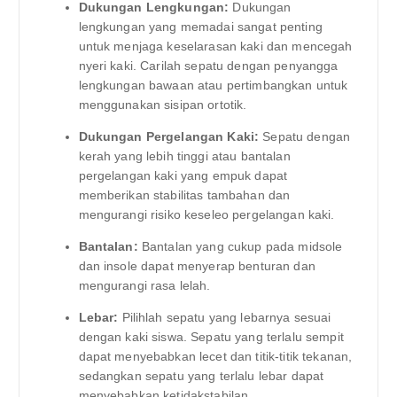
Dukungan Lengkungan:
Dukungan
lengkungan yang memadai sangat penting
untuk menjaga keselarasan kaki dan mencegah
nyeri kaki. Carilah sepatu dengan penyangga
lengkungan bawaan atau pertimbangkan untuk
menggunakan sisipan ortotik.
Dukungan Pergelangan Kaki:
Sepatu dengan
kerah yang lebih tinggi atau bantalan
pergelangan kaki yang empuk dapat
memberikan stabilitas tambahan dan
mengurangi risiko keseleo pergelangan kaki.
Bantalan:
Bantalan yang cukup pada midsole
dan insole dapat menyerap benturan dan
mengurangi rasa lelah.
Lebar:
Pilihlah sepatu yang lebarnya sesuai
dengan kaki siswa. Sepatu yang terlalu sempit
dapat menyebabkan lecet dan titik-titik tekanan,
sedangkan sepatu yang terlalu lebar dapat
menyebabkan ketidakstabilan.