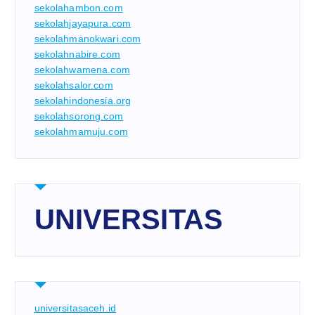
sekolahambon.com
sekolahjayapura.com
sekolahmanokwari.com
sekolahnabire.com
sekolahwamena.com
sekolahsalor.com
sekolahindonesia.org
sekolahsorong.com
sekolahmamuju.com
UNIVERSITAS
universitasaceh.id