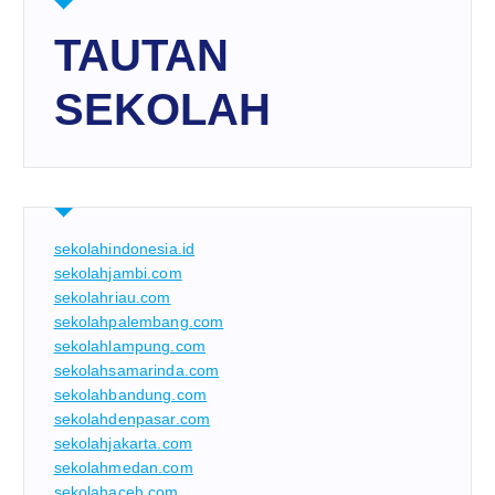
TAUTAN
SEKOLAH
sekolahindonesia.id
sekolahjambi.com
sekolahriau.com
sekolahpalembang.com
sekolahlampung.com
sekolahsamarinda.com
sekolahbandung.com
sekolahdenpasar.com
sekolahjakarta.com
sekolahmedan.com
sekolahaceh.com