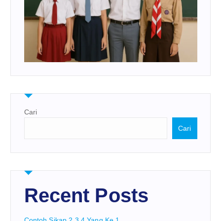
Cari
Cari
Recent Posts
Contoh Sikap 2 3 4 Yang Ke 1