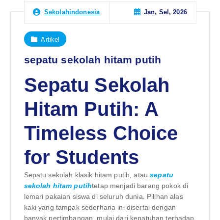
Jan, Sel, 2026
Sekolahindonesia
Artikel
sepatu sekolah hitam putih
Sepatu Sekolah
Hitam Putih: A
Timeless Choice
for Students
Sepatu sekolah klasik hitam putih, atau
sepatu
sekolah hitam putih
tetap menjadi barang pokok di
lemari pakaian siswa di seluruh dunia. Pilihan alas
kaki yang tampak sederhana ini disertai dengan
banyak pertimbangan, mulai dari kepatuhan terhadap