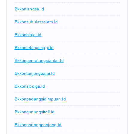
Bkkbnlangsa.id
Bkkbnsubulussalam.id
Bkkbnbinjai.id
Bkkbntebingtinggi.id
Bkkbnpematangsiantar.id
Bkkbntanjungbalai.id
Bkkbnsibolga.id
Bkkbnpadangsidimpuan.id
Bkkbngunungsitoli.id
Bkkbnpadangpanjang.id