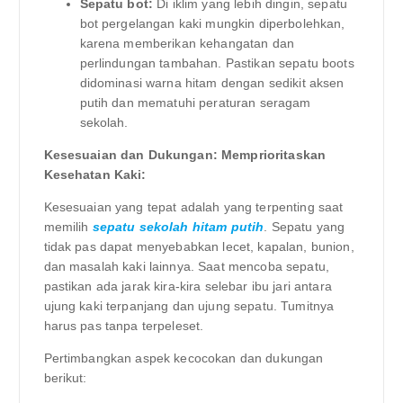
Sepatu bot:
Di iklim yang lebih dingin, sepatu
bot pergelangan kaki mungkin diperbolehkan,
karena memberikan kehangatan dan
perlindungan tambahan. Pastikan sepatu boots
didominasi warna hitam dengan sedikit aksen
putih dan mematuhi peraturan seragam
sekolah.
Kesesuaian dan Dukungan: Memprioritaskan
Kesehatan Kaki:
Kesesuaian yang tepat adalah yang terpenting saat
memilih
sepatu sekolah hitam putih
. Sepatu yang
tidak pas dapat menyebabkan lecet, kapalan, bunion,
dan masalah kaki lainnya. Saat mencoba sepatu,
pastikan ada jarak kira-kira selebar ibu jari antara
ujung kaki terpanjang dan ujung sepatu. Tumitnya
harus pas tanpa terpeleset.
Pertimbangkan aspek kecocokan dan dukungan
berikut: