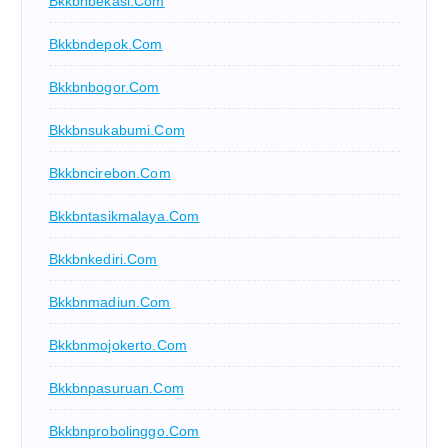
Bkkbnbekasi.com
Bkkbndepok.com
Bkkbnbogor.com
Bkkbnsukabumi.com
Bkkbncirebon.com
Bkkbntasikmalaya.com
Bkkbnkediri.com
Bkkbnmadiun.com
Bkkbnmojokerto.com
Bkkbnpasuruan.com
Bkkbnprobolinggo.com