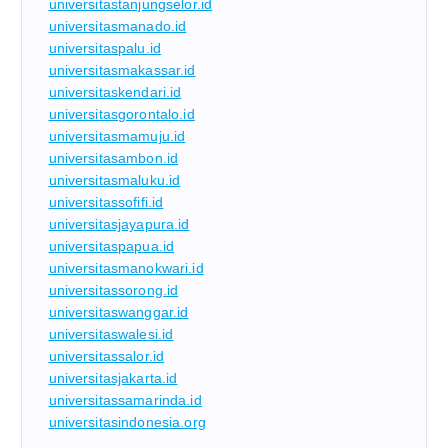
universitastanjungselor.id
universitasmanado.id
universitaspalu.id
universitasmakassar.id
universitaskendari.id
universitasgorontalo.id
universitasmamuju.id
universitasambon.id
universitasmaluku.id
universitassofifi.id
universitasjayapura.id
universitaspapua.id
universitasmanokwari.id
universitassorong.id
universitaswanggar.id
universitaswalesi.id
universitassalor.id
universitasjakarta.id
universitassamarinda.id
universitasindonesia.org