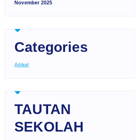
November 2025
Categories
Artikel
TAUTAN
SEKOLAH