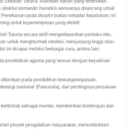
Sekolah Taruna. Rutinitas harian yang terstruktur,
n struktur komando hierarkis semuanya dirancang untuk
. Penekanan pada disiplin bukan sekadar kepatuhan; ini
ting untuk kepemimpinan yang efektif.
lah Taruna secara aktif mengedepankan perilaku etis,
kan untuk menghormati otoritas, menjunjung tinggi nilai-
ini dicapai melalui berbagai cara, antara lain:
a pendidikan agama yang sesuai dengan keyakinan
diberikan pada pendidikan kewarganegaraan,
ideologi nasional (Pancasila), dan pentingnya persatuan
r bertindak sebagai mentor, memberikan bimbingan dan
 dalam proyek pengabdian masyarakat, menumbuhkan