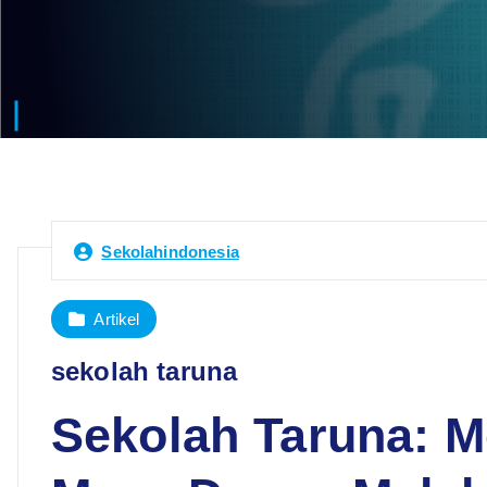
Sekolahindonesia
Artikel
sekolah taruna
Sekolah Taruna: 