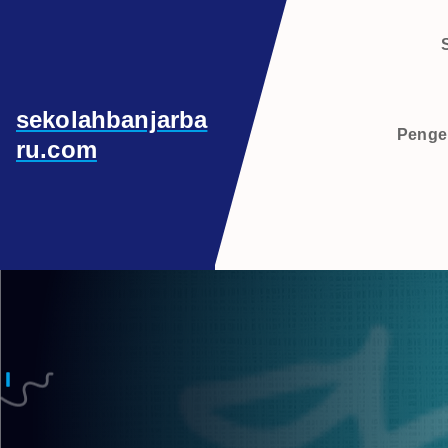
S
k
i
p
t
sekolahbanjarba
Penge
o
ru.com
c
o
n
t
e
n
t