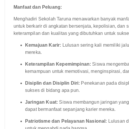
Manfaat dan Peluang:
Menghadiri Sekolah Taruna menawarkan banyak manfaa
untuk berkarir di angkatan bersenjata, kepolisian, dan 
keterampilan dan kualitas yang dibutuhkan untuk sukse
Kemajuan Karir:
Lulusan sering kali memiliki jal
mereka.
Keterampilan Kepemimpinan:
Siswa mengemban
kemampuan untuk memotivasi, menginspirasi, da
Disiplin dan Disiplin Diri:
Penekanan pada disipli
sukses di bidang apa pun.
Jaringan Kuat:
Siswa membangun jaringan yang k
dapat bermanfaat sepanjang karier mereka.
Patriotisme dan Pelayanan Nasional:
Lulusan d
untuk mengabdi pada bangsa.