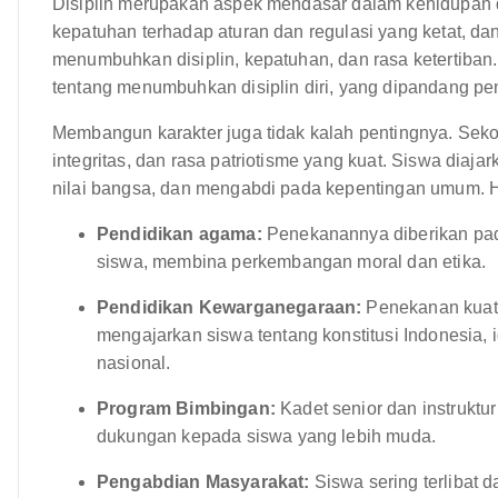
Disiplin merupakan aspek mendasar dalam kehidupan di 
kepatuhan terhadap aturan dan regulasi yang ketat, da
menumbuhkan disiplin, kepatuhan, dan rasa ketertiban
tentang menumbuhkan disiplin diri, yang dipandang pen
Membangun karakter juga tidak kalah pentingnya. Seko
integritas, dan rasa patriotisme yang kuat. Siswa diajar
nilai bangsa, dan mengabdi pada kepentingan umum. Hal 
Pendidikan agama:
Penekanannya diberikan pad
siswa, membina perkembangan moral dan etika.
Pendidikan Kewarganegaraan:
Penekanan kuat 
mengajarkan siswa tentang konstitusi Indonesia, 
nasional.
Program Bimbingan:
Kadet senior dan instruktu
dukungan kepada siswa yang lebih muda.
Pengabdian Masyarakat:
Siswa sering terlibat