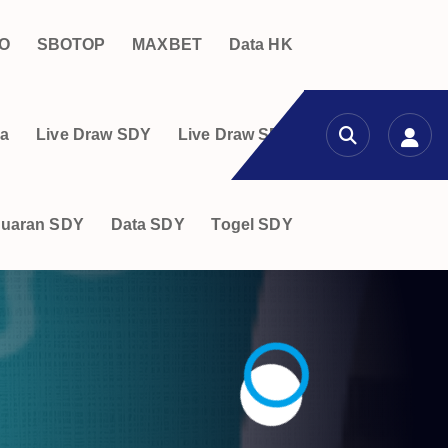
O
SBOTOP
MAXBET
Data HK
la
Live Draw SDY
Live Draw SDY
luaran SDY
Data SDY
Togel SDY