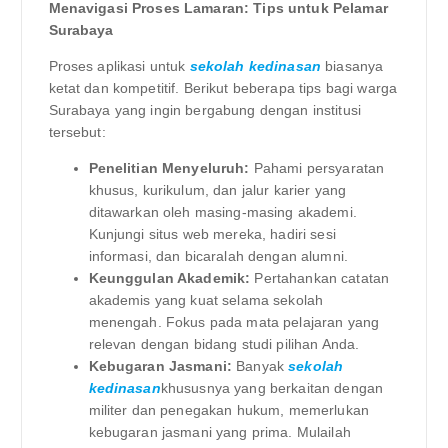
Menavigasi Proses Lamaran: Tips untuk Pelamar
Surabaya
Proses aplikasi untuk
sekolah kedinasan
biasanya
ketat dan kompetitif. Berikut beberapa tips bagi warga
Surabaya yang ingin bergabung dengan institusi
tersebut:
Penelitian Menyeluruh:
Pahami persyaratan
khusus, kurikulum, dan jalur karier yang
ditawarkan oleh masing-masing akademi.
Kunjungi situs web mereka, hadiri sesi
informasi, dan bicaralah dengan alumni.
Keunggulan Akademik:
Pertahankan catatan
akademis yang kuat selama sekolah
menengah. Fokus pada mata pelajaran yang
relevan dengan bidang studi pilihan Anda.
Kebugaran Jasmani:
Banyak
sekolah
kedinasan
khususnya yang berkaitan dengan
militer dan penegakan hukum, memerlukan
kebugaran jasmani yang prima. Mulailah