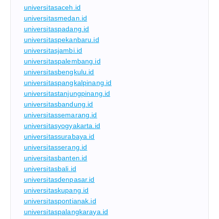
universitasaceh.id
universitasmedan.id
universitaspadang.id
universitaspekanbaru.id
universitasjambi.id
universitaspalembang.id
universitasbengkulu.id
universitaspangkalpinang.id
universitastanjungpinang.id
universitasbandung.id
universitassemarang.id
universitasyogyakarta.id
universitassurabaya.id
universitasserang.id
universitasbanten.id
universitasbali.id
universitasdenpasar.id
universitaskupang.id
universitaspontianak.id
universitaspalangkaraya.id