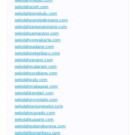
sekolahmedan.com
sekolahaceh.com
sekolahbengkulu.com
sekolahpangkalpinang.com
sekolahtanjungpinang.com
sekolahsemarang.com
sekolahyogyakarta.com
sekolahpadang.com
sekolahpekanbaru.com
sekolahserang.com
sekolahmataram.com
sekolahsurabaya.com
sekolahpalu.com
sekolahmakassar.com
sekolahkendari.com
sekolahgorontalo.com
sekolahtanjungselor.com
sekolahmanado.com
sekolahkupang.com
sekolahpalangkaraya.com
sekolahbanjarbaru.com