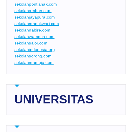
sekolahpontianak.com
sekolahambon.com
sekolahjayapura.com
sekolahmanokwari.com
sekolahnabire.com
sekolahwamena.com
sekolahsalor.com
sekolahindonesia.org
sekolahsorong.com
sekolahmamuju.com
UNIVERSITAS