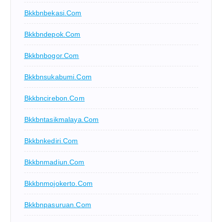
Bkkbnbekasi.com
Bkkbndepok.com
Bkkbnbogor.com
Bkkbnsukabumi.com
Bkkbncirebon.com
Bkkbntasikmalaya.com
Bkkbnkediri.com
Bkkbnmadiun.com
Bkkbnmojokerto.com
Bkkbnpasuruan.com