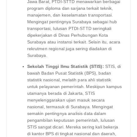
Jawa Barat, PTDI-STTD menawarkan berbagai
program diploma dan sarjana terkait teknik,
manajemen, dan keselamatan transportasi.
Mengingat pentingnya Surabaya sebagai hub
transportasi, lulusan PTDI-STTD seringkali
dipekerjakan di Dinas Perhubungan Kota
Surabaya atau instansi terkait. Selain itu, acara
rekrutmen regional juga sering diadakan di
Surabaya.
Sekolah Tinggi Ilmu Statistik (STIS):
STIS, di
bawah Badan Pusat Statistik (BPS), badan
statistik nasional, melatih para ahli statistik
untuk pelayanan pemerintah. Meskipun kampus
utamanya berada di Jakarta, STIS
menyelenggarakan ujian masuk secara
nasional, termasuk di Surabaya. Mengingat
semakin pentingnya analisis data dalam
pengambilan keputusan pemerintah, lulusan
STIS sangat dicari. Mereka sering kali bekerja
di kantor BPS di tingkat nasional dan daerah,