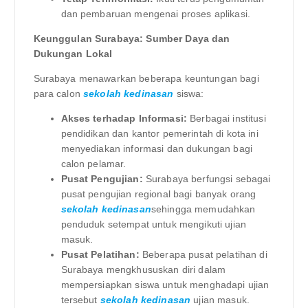
dan pembaruan mengenai proses aplikasi.
Keunggulan Surabaya: Sumber Daya dan
Dukungan Lokal
Surabaya menawarkan beberapa keuntungan bagi
para calon
sekolah kedinasan
siswa:
Akses terhadap Informasi:
Berbagai institusi
pendidikan dan kantor pemerintah di kota ini
menyediakan informasi dan dukungan bagi
calon pelamar.
Pusat Pengujian:
Surabaya berfungsi sebagai
pusat pengujian regional bagi banyak orang
sekolah kedinasan
sehingga memudahkan
penduduk setempat untuk mengikuti ujian
masuk.
Pusat Pelatihan:
Beberapa pusat pelatihan di
Surabaya mengkhususkan diri dalam
mempersiapkan siswa untuk menghadapi ujian
tersebut
sekolah kedinasan
ujian masuk.