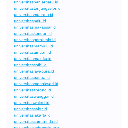
universitasbanjarbaru.id
universitastanjungselor.id
universitasmanado.id
universitaspalu.id
universitasmakassar.id
universitaskendari.id
universitasgorontalo.id
universitasmamuju.id
universitasambon.id
universitasmaluku.id
universitassofifi.id
universitasjayapura.id
universitaspapua.id
universitasmanokwari.id
universitassorong.id
universitaswanggar.id
universitaswalesi.id
universitassalor.id
universitasjakarta.id
universitassamarinda.id
universitasindonesia.org