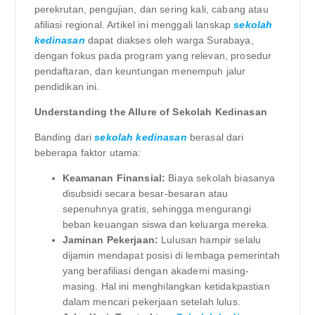
perekrutan, pengujian, dan sering kali, cabang atau
afiliasi regional. Artikel ini menggali lanskap
sekolah
kedinasan
dapat diakses oleh warga Surabaya,
dengan fokus pada program yang relevan, prosedur
pendaftaran, dan keuntungan menempuh jalur
pendidikan ini.
Understanding the Allure of Sekolah Kedinasan
Banding dari
sekolah kedinasan
berasal dari
beberapa faktor utama:
Keamanan Finansial:
Biaya sekolah biasanya
disubsidi secara besar-besaran atau
sepenuhnya gratis, sehingga mengurangi
beban keuangan siswa dan keluarga mereka.
Jaminan Pekerjaan:
Lulusan hampir selalu
dijamin mendapat posisi di lembaga pemerintah
yang berafiliasi dengan akademi masing-
masing. Hal ini menghilangkan ketidakpastian
dalam mencari pekerjaan setelah lulus.