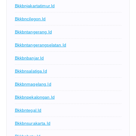
Bkkbnjakartatimur.id
Bkkbncilegon.id
Bkkbntangerang.id
Bkkbntangerangselatan.id
Bkkbnbanjar.id
Bkkbnsalatiga.id
Bkkbnmagelang.id
Bkkbnpekalongan.id
Bkkbntegal.id
Bkkbnsurakarta.id