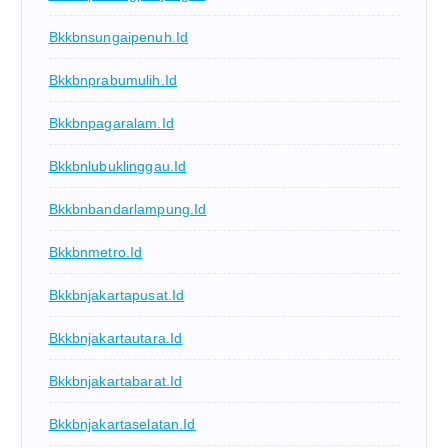
Bkkbnsungaipenuh.id
Bkkbnprabumulih.id
Bkkbnpagaralam.id
Bkkbnlubuklinggau.id
Bkkbnbandarlampung.id
Bkkbnmetro.id
Bkkbnjakartapusat.id
Bkkbnjakartautara.id
Bkkbnjakartabarat.id
Bkkbnjakartaselatan.id