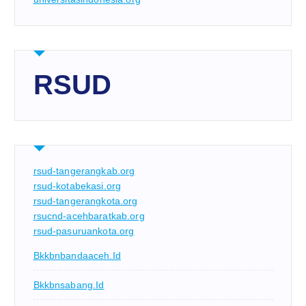
RSUD
rsud-tangerangkab.org
rsud-kotabekasi.org
rsud-tangerangkota.org
rsucnd-acehbaratkab.org
rsud-pasuruankota.org
Bkkbnbandaaceh.id
Bkkbnsabang.id