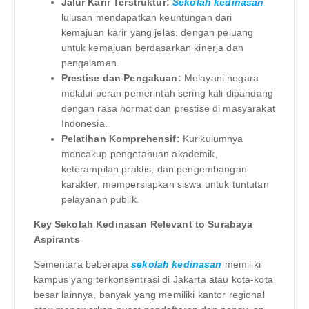
Jalur Karir Terstruktur:
Sekolah kedinasan
lulusan mendapatkan keuntungan dari
kemajuan karir yang jelas, dengan peluang
untuk kemajuan berdasarkan kinerja dan
pengalaman.
Prestise dan Pengakuan:
Melayani negara
melalui peran pemerintah sering kali dipandang
dengan rasa hormat dan prestise di masyarakat
Indonesia.
Pelatihan Komprehensif:
Kurikulumnya
mencakup pengetahuan akademik,
keterampilan praktis, dan pengembangan
karakter, mempersiapkan siswa untuk tuntutan
pelayanan publik.
Key Sekolah Kedinasan Relevant to Surabaya
Aspirants
Sementara beberapa
sekolah kedinasan
memiliki
kampus yang terkonsentrasi di Jakarta atau kota-kota
besar lainnya, banyak yang memiliki kantor regional