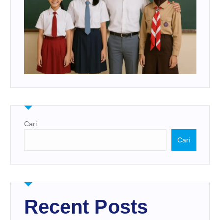
Cari
Cari
Recent Posts