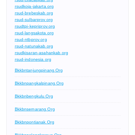
rsudkoja-jakarta.org
rsud-brebeskab.org
rsud-sulbarprov.org
rsudtpi-kepriprov.org
rsud-langsakota.org
rsud-ntbprov.org
rsud-natunakab.org
rsudkisaran-asahankab.org
rsud-indonesia.org
Bkkbntanjungpinang.org
Bkkbnpangkalpinang.org
Bkkbnbengkulu.org
Bkkbnsemarang.org
Bkkbnpontianak.org