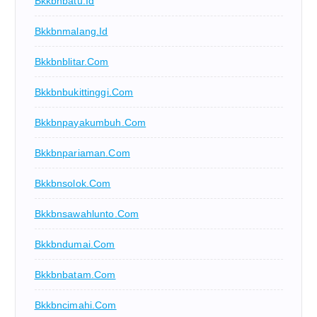
Bkkbnbatu.id
Bkkbnmalang.id
Bkkbnblitar.com
Bkkbnbukittinggi.com
Bkkbnpayakumbuh.com
Bkkbnpariaman.com
Bkkbnsolok.com
Bkkbnsawahlunto.com
Bkkbndumai.com
Bkkbnbatam.com
Bkkbncimahi.com