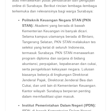
atau menawarkan pusat pendaftaran dan pengujian
online di Surabaya. Berikut rincian lembaga-lembaga
terkemuka dan relevansinya bagi warga Surabaya:
Politeknik Keuangan Negara STAN (PKN
STAN):
Akademi yang berada di bawah
Kementerian Keuangan ini banyak dicari.
Selama kampus utamanya berada di Bintaro,
Tangerang Selatan, PKN STAN melakukan tes
seleksi yang ketat di seluruh Indonesia,
termasuk Surabaya. PKN STAN menawarkan
program diploma dan sarjana di bidang
akuntansi, perpajakan, kepabeanan dan cukai,
serta pengelolaan kekayaan negara. Lulusan
biasanya bekerja di lingkungan Direktorat
Jenderal Pajak, Direktorat Jenderal Bea dan
Cukai, dan unit lain di Kementerian Keuangan.
Kantor wilayah Surabaya berperan penting
dalam memfasilitasi ujian masuk.
Institut Pemerintahan Dalam Negeri (IPDN):
IPDN, di bawah Kementerian Dalam Negeri,