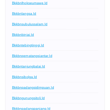
Bkkbnlhokseumawe.id
Bkkbnlangsa.id
Bkkbnsubulussalam.id
Bkkbnbinjai.id
Bkkbntebingtinggi.id
Bkkbnpematangsiantar.id
Bkkbntanjungbalai.id
Bkkbnsibolga.id
Bkkbnpadangsidimpuan.id
Bkkbngunungsitoli.id
Bkkbnpadangpanjang.id