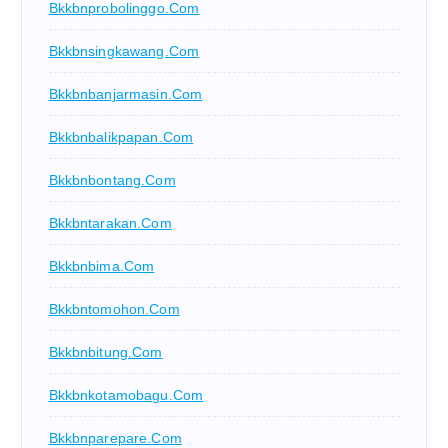
Bkkbnprobolinggo.com
Bkkbnsingkawang.com
Bkkbnbanjarmasin.com
Bkkbnbalikpapan.com
Bkkbnbontang.com
Bkkbntarakan.com
Bkkbnbima.com
Bkkbntomohon.com
Bkkbnbitung.com
Bkkbnkotamobagu.com
Bkkbnparepare.com