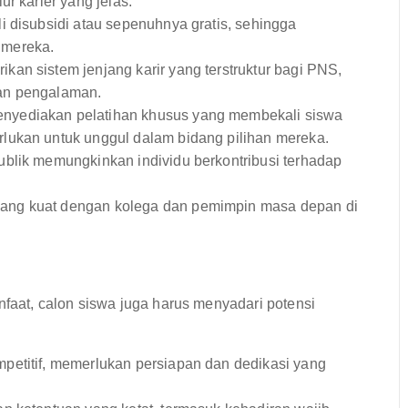
r karier yang jelas.
i disubsidi atau sepenuhnya gratis, sehingga
 mereka.
an sistem jenjang karir yang terstruktur bagi PNS,
an pengalaman.
nyediakan pelatihan khusus yang membekali siswa
lukan untuk unggul dalam bidang pilihan mereka.
ublik memungkinkan individu berkontribusi terhadap
ang kuat dengan kolega dan pemimpin masa depan di
at, calon siswa juga harus menyadari potensi
petitif, memerlukan persiapan dan dedikasi yang