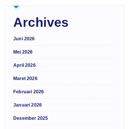
Archives
Juni 2026
Mei 2026
April 2026
Maret 2026
Februari 2026
Januari 2026
Desember 2025