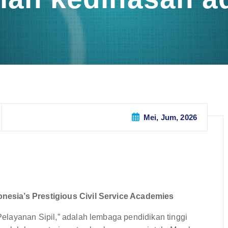
Mei, Jum, 2026
esia’s Prestigious Civil Service Academies
layanan Sipil,” adalah lembaga pendidikan tinggi