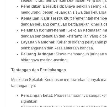
setelah lulus, memberikan keamanan kerja dan jalu
Pendidikan Bersubsidi:
Biaya sekolah sering kal
mengurangi beban keuangan siswa dan keluarga
Kemajuan Karir Terstruktur:
Pemerintah memberik
dengan peluang kemajuan berdasarkan kinerja d
Pelatihan Komprehensif:
Sekolah Kedinasan me
dengan pengetahuan dan keterampilan yang diper
Layanan Nasional:
Karier di bidang pelayanan p
pembangunan dan kesejahteraan bangsa.
Peluang Jaringan:
Siswa membangun jaringan y
bidangnya masing-masing.
Tantangan dan Pertimbangan
Meskipun Sekolah Kedinasan menawarkan banyak manfa
tantangannya:
Persaingan ketat:
Proses lamarannya sangat kom
signifikan.