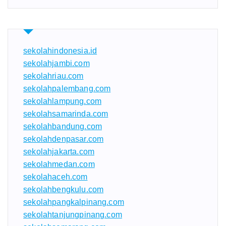
sekolahindonesia.id
sekolahjambi.com
sekolahriau.com
sekolahpalembang.com
sekolahlampung.com
sekolahsamarinda.com
sekolahbandung.com
sekolahdenpasar.com
sekolahjakarta.com
sekolahmedan.com
sekolahaceh.com
sekolahbengkulu.com
sekolahpangkalpinang.com
sekolahtanjungpinang.com