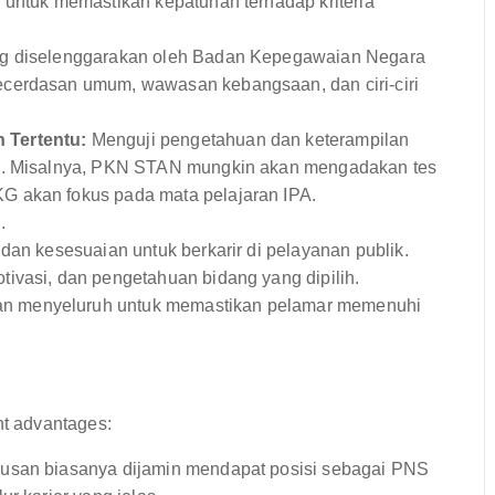
 untuk memastikan kepatuhan terhadap kriteria
ng diselenggarakan oleh Badan Kepegawaian Negara
ecerdasan umum, wawasan kebangsaan, dan ciri-ciri
 Tertentu:
Menguji pengetahuan dan keterampilan
ih. Misalnya, PKN STAN mungkin akan mengadakan tes
G akan fokus pada mata pelajaran IPA.
.
dan kesesuaian untuk berkarir di pelayanan publik.
tivasi, dan pengetahuan bidang yang dipilih.
n menyeluruh untuk memastikan pelamar memenuhi
nt advantages:
usan biasanya dijamin mendapat posisi sebagai PNS