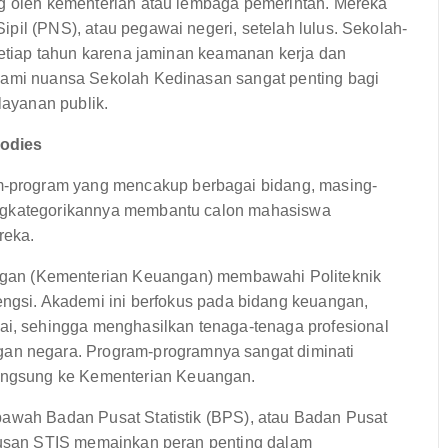
ng oleh kementerian atau lembaga pemerintah. Mereka
pil (PNS), atau pegawai negeri, setelah lulus. Sekolah-
 setiap tahun karena jaminan keamanan kerja dan
ahami nuansa Sekolah Kedinasan sangat penting bagi
layanan publik.
Bodies
-program yang mencakup berbagai bidang, masing-
engkategorikannya membantu calon mahasiswa
reka.
an (Kementerian Keuangan) membawahi Politeknik
si. Akademi ini berfokus pada bidang keuangan,
ai, sehingga menghasilkan tenaga-tenaga profesional
gan negara. Program-programnya sangat diminati
langsung ke Kementerian Keuangan.
i bawah Badan Pusat Statistik (BPS), atau Badan Pusat
. Lulusan STIS memainkan peran penting dalam