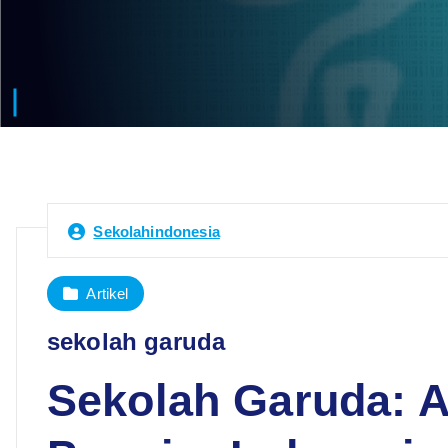
Sekolahindonesia
Artikel
sekolah garuda
Sekolah Garuda: A