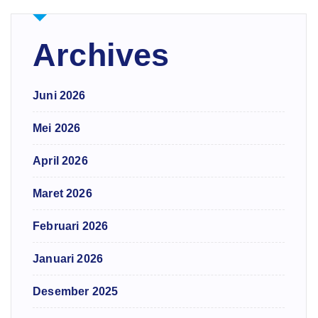
Archives
Juni 2026
Mei 2026
April 2026
Maret 2026
Februari 2026
Januari 2026
Desember 2025