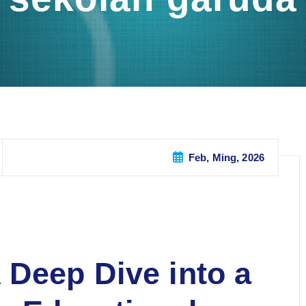
Feb, Ming, 2026
 Deep Dive into a