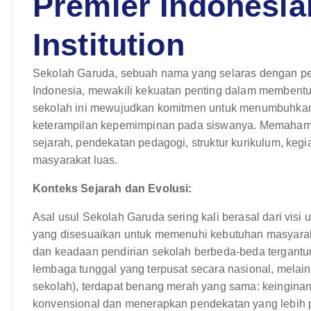
Premier Indonesia
Institution
Sekolah Garuda, sebuah nama yang selaras dengan pen
Indonesia, mewakili kekuatan penting dalam membentu
sekolah ini mewujudkan komitmen untuk menumbuhkan 
keterampilan kepemimpinan pada siswanya. Memahami
sejarah, pendekatan pedagogi, struktur kurikulum, keg
masyarakat luas.
Konteks Sejarah dan Evolusi:
Asal usul Sekolah Garuda sering kali berasal dari vi
yang disesuaikan untuk memenuhi kebutuhan masyarak
dan keadaan pendirian sekolah berbeda-beda tergantu
lembaga tunggal yang terpusat secara nasional, mela
sekolah), terdapat benang merah yang sama: keinginan
konvensional dan menerapkan pendekatan yang lebih p