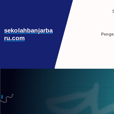
S
k
i
p
t
sekolahbanjarba
Penge
o
ru.com
c
o
n
t
e
n
t