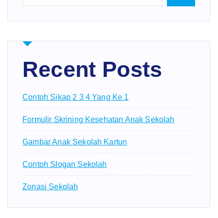
Recent Posts
Contoh Sikap 2 3 4 Yang Ke 1
Formulir Skrining Kesehatan Anak Sekolah
Gambar Anak Sekolah Kartun
Contoh Slogan Sekolah
Zonasi Sekolah