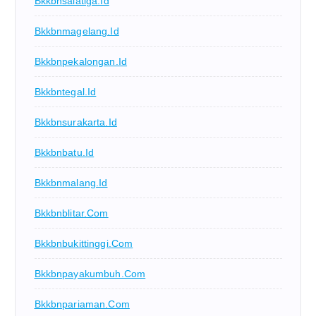
Bkkbnsalatiga.id
Bkkbnmagelang.id
Bkkbnpekalongan.id
Bkkbntegal.id
Bkkbnsurakarta.id
Bkkbnbatu.id
Bkkbnmalang.id
Bkkbnblitar.com
Bkkbnbukittinggi.com
Bkkbnpayakumbuh.com
Bkkbnpariaman.com