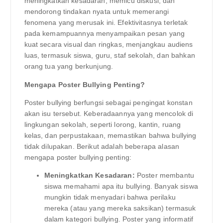
meningkatkan kesadaran, memicu diskusi, dan
mendorong tindakan nyata untuk memerangi
fenomena yang merusak ini. Efektivitasnya terletak
pada kemampuannya menyampaikan pesan yang
kuat secara visual dan ringkas, menjangkau audiens
luas, termasuk siswa, guru, staf sekolah, dan bahkan
orang tua yang berkunjung.
Mengapa Poster Bullying Penting?
Poster bullying berfungsi sebagai pengingat konstan
akan isu tersebut. Keberadaannya yang mencolok di
lingkungan sekolah, seperti lorong, kantin, ruang
kelas, dan perpustakaan, memastikan bahwa bullying
tidak dilupakan. Berikut adalah beberapa alasan
mengapa poster bullying penting:
Meningkatkan Kesadaran:
Poster membantu
siswa memahami apa itu bullying. Banyak siswa
mungkin tidak menyadari bahwa perilaku
mereka (atau yang mereka saksikan) termasuk
dalam kategori bullying. Poster yang informatif