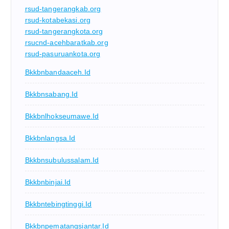
rsud-tangerangkab.org
rsud-kotabekasi.org
rsud-tangerangkota.org
rsucnd-acehbaratkab.org
rsud-pasuruankota.org
Bkkbnbandaaceh.id
Bkkbnsabang.id
Bkkbnlhokseumawe.id
Bkkbnlangsa.id
Bkkbnsubulussalam.id
Bkkbnbinjai.id
Bkkbntebingtinggi.id
Bkkbnpematangsiantar.id