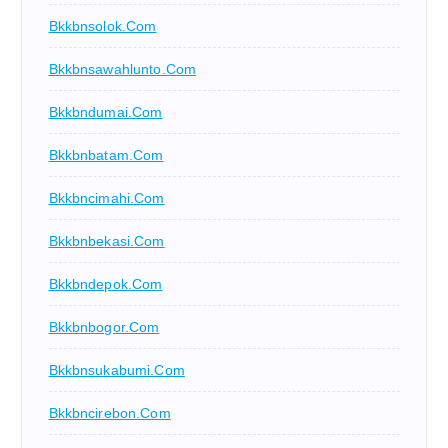
Bkkbnsolok.com
Bkkbnsawahlunto.com
Bkkbndumai.com
Bkkbnbatam.com
Bkkbncimahi.com
Bkkbnbekasi.com
Bkkbndepok.com
Bkkbnbogor.com
Bkkbnsukabumi.com
Bkkbncirebon.com