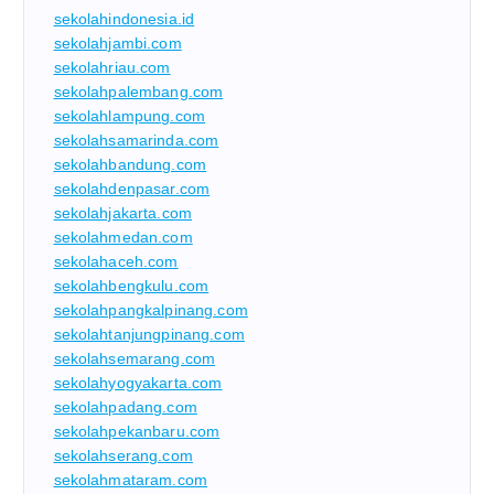
sekolahindonesia.id
sekolahjambi.com
sekolahriau.com
sekolahpalembang.com
sekolahlampung.com
sekolahsamarinda.com
sekolahbandung.com
sekolahdenpasar.com
sekolahjakarta.com
sekolahmedan.com
sekolahaceh.com
sekolahbengkulu.com
sekolahpangkalpinang.com
sekolahtanjungpinang.com
sekolahsemarang.com
sekolahyogyakarta.com
sekolahpadang.com
sekolahpekanbaru.com
sekolahserang.com
sekolahmataram.com