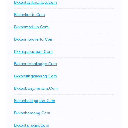
Bkkbntasikmalaya.com
Bkkbnkediri.com
Bkkbnmadiun.com
Bkkbnmojokerto.com
Bkkbnpasuruan.com
Bkkbnprobolinggo.com
Bkkbnsingkawang.com
Bkkbnbanjarmasin.com
Bkkbnbalikpapan.com
Bkkbnbontang.com
Bkkbntarakan.com