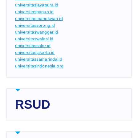
universitasjayapura.id
universitaspapua.id
universitasmanokwari.id
universitassorong.id
universitaswanggar.id
universitaswalesi.id
universitassalor.id
universitasjakarta.id
universitassamarinda.id
universitasindonesia.org
RSUD