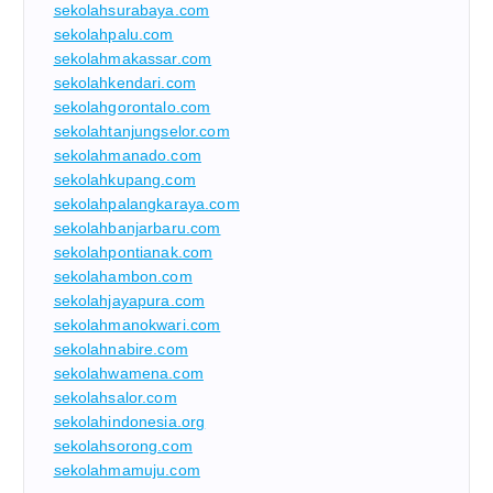
sekolahsurabaya.com
sekolahpalu.com
sekolahmakassar.com
sekolahkendari.com
sekolahgorontalo.com
sekolahtanjungselor.com
sekolahmanado.com
sekolahkupang.com
sekolahpalangkaraya.com
sekolahbanjarbaru.com
sekolahpontianak.com
sekolahambon.com
sekolahjayapura.com
sekolahmanokwari.com
sekolahnabire.com
sekolahwamena.com
sekolahsalor.com
sekolahindonesia.org
sekolahsorong.com
sekolahmamuju.com