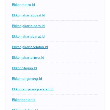
Bkkbnmetro.id
Bkkbnjakartapusat.id
Bkkbnjakartautara.id
Bkkbnjakartabarat.id
Bkkbnjakartaselatan.id
Bkkbnjakartatimur.id
Bkkbncilegon.id
Bkkbntangerang.id
Bkkbntangerangselatan.id
Bkkbnbanjar.id