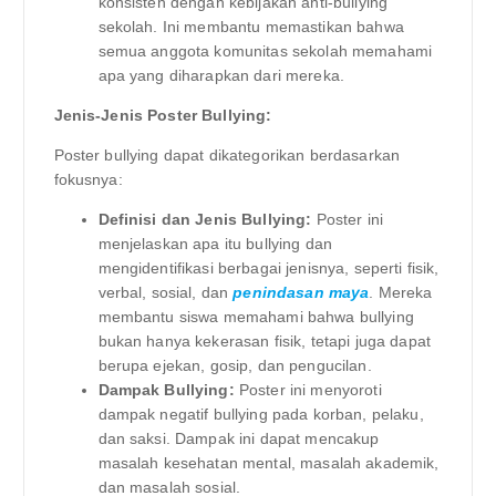
konsisten dengan kebijakan anti-bullying
sekolah. Ini membantu memastikan bahwa
semua anggota komunitas sekolah memahami
apa yang diharapkan dari mereka.
Jenis-Jenis Poster Bullying:
Poster bullying dapat dikategorikan berdasarkan
fokusnya:
Definisi dan Jenis Bullying:
Poster ini
menjelaskan apa itu bullying dan
mengidentifikasi berbagai jenisnya, seperti fisik,
verbal, sosial, dan
penindasan maya
. Mereka
membantu siswa memahami bahwa bullying
bukan hanya kekerasan fisik, tetapi juga dapat
berupa ejekan, gosip, dan pengucilan.
Dampak Bullying:
Poster ini menyoroti
dampak negatif bullying pada korban, pelaku,
dan saksi. Dampak ini dapat mencakup
masalah kesehatan mental, masalah akademik,
dan masalah sosial.