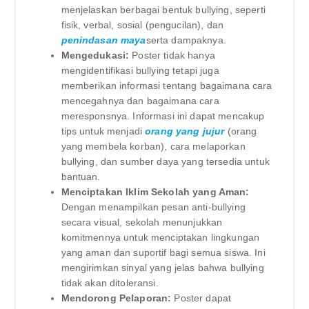
menjelaskan berbagai bentuk bullying, seperti
fisik, verbal, sosial (pengucilan), dan
penindasan maya
serta dampaknya.
Mengedukasi:
Poster tidak hanya
mengidentifikasi bullying tetapi juga
memberikan informasi tentang bagaimana cara
mencegahnya dan bagaimana cara
meresponsnya. Informasi ini dapat mencakup
tips untuk menjadi
orang yang jujur
(orang
yang membela korban), cara melaporkan
bullying, dan sumber daya yang tersedia untuk
bantuan.
Menciptakan Iklim Sekolah yang Aman:
Dengan menampilkan pesan anti-bullying
secara visual, sekolah menunjukkan
komitmennya untuk menciptakan lingkungan
yang aman dan suportif bagi semua siswa. Ini
mengirimkan sinyal yang jelas bahwa bullying
tidak akan ditoleransi.
Mendorong Pelaporan:
Poster dapat