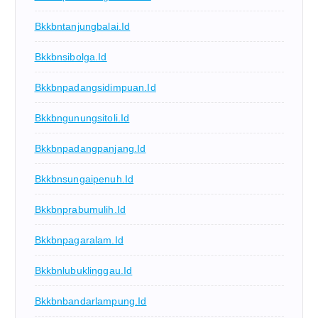
Bkkbntanjungbalai.id
Bkkbnsibolga.id
Bkkbnpadangsidimpuan.id
Bkkbngunungsitoli.id
Bkkbnpadangpanjang.id
Bkkbnsungaipenuh.id
Bkkbnprabumulih.id
Bkkbnpagaralam.id
Bkkbnlubuklinggau.id
Bkkbnbandarlampung.id