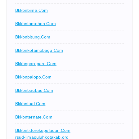
Bkkbnbima.com
Bkkbntomohon.com
Bkkbnbitung.com
Bkkbnkotamobagu.com
Bkkbnparepare.com
Bkkbnpalopo.com
Bkkbnbaubau.com
Bkkbntual.com
Bkkbnternate.com
Bkkbntidorekepulauan.com
rsud-limapuluhkotakab.org