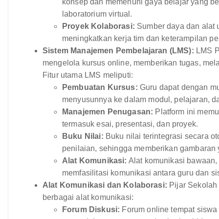
konsep dan memenuhi gaya belajar yang ber
laboratorium virtual.
Proyek Kolaborasi:
Sumber daya dan alat un
meningkatkan kerja tim dan keterampilan 
Sistem Manajemen Pembelajaran (LMS):
LMS Pi
mengelola kursus online, memberikan tugas, mel
Fitur utama LMS meliputi:
Pembuatan Kursus:
Guru dapat dengan mu
menyusunnya ke dalam modul, pelajaran, dan
Manajemen Penugasan:
Platform ini memu
termasuk esai, presentasi, dan proyek.
Buku Nilai:
Buku nilai terintegrasi secara 
penilaian, sehingga memberikan gambaran y
Alat Komunikasi:
Alat komunikasi bawaan, 
memfasilitasi komunikasi antara guru dan si
Alat Komunikasi dan Kolaborasi:
Pijar Sekolah
berbagai alat komunikasi:
Forum Diskusi:
Forum online tempat siswa 