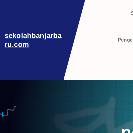
S
k
i
p
t
sekolahbanjarba
Penge
o
ru.com
c
o
n
t
e
n
t
p