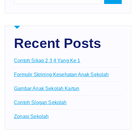
Recent Posts
Contoh Sikap 2 3 4 Yang Ke 1
Formulir Skrining Kesehatan Anak Sekolah
Gambar Anak Sekolah Kartun
Contoh Slogan Sekolah
Zonasi Sekolah