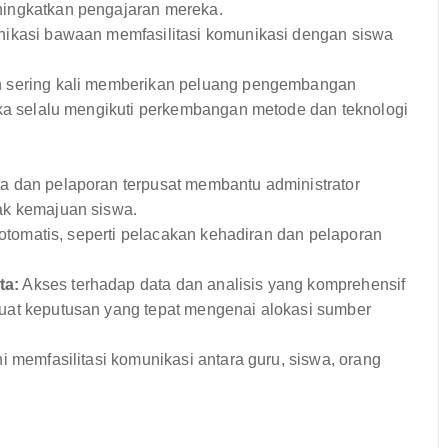
ingkatkan pengajaran mereka.
nikasi bawaan memfasilitasi komunikasi dengan siswa
h sering kali memberikan peluang pengembangan
ka selalu mengikuti perkembangan metode dan teknologi
ta dan pelaporan terpusat membantu administrator
ak kemajuan siswa.
 otomatis, seperti pelacakan kehadiran dan pelaporan
ta:
Akses terhadap data dan analisis yang komprehensif
at keputusan yang tepat mengenai alokasi sumber
ni memfasilitasi komunikasi antara guru, siswa, orang