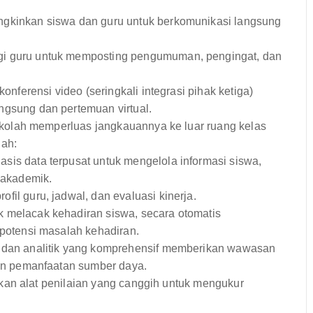
gkinkan siswa dan guru untuk berkomunikasi langsung
agi guru untuk memposting pengumuman, pengingat, dan
konferensi video (seringkali integrasi pihak ketiga)
gsung dan pertemuan virtual.
kolah memperluas jangkauannya ke luar ruang kelas
lah:
asis data terpusat untuk mengelola informasi siswa,
 akademik.
fil guru, jadwal, dan evaluasi kinerja.
 melacak kehadiran siswa, secara otomatis
 potensi masalah kehadiran.
dan analitik yang komprehensif memberikan wawasan
dan pemanfaatan sumber daya.
an alat penilaian yang canggih untuk mengukur