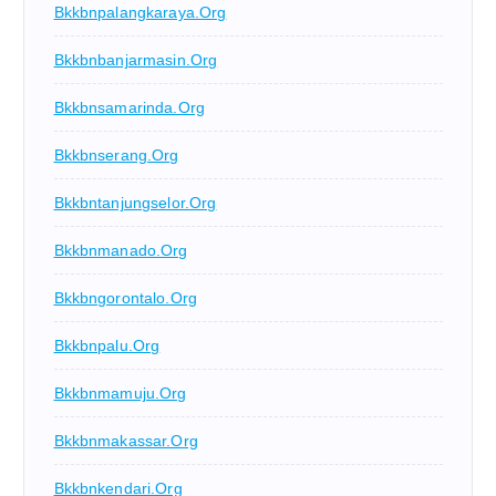
Bkkbnpalangkaraya.org
Bkkbnbanjarmasin.org
Bkkbnsamarinda.org
Bkkbnserang.org
Bkkbntanjungselor.org
Bkkbnmanado.org
Bkkbngorontalo.org
Bkkbnpalu.org
Bkkbnmamuju.org
Bkkbnmakassar.org
Bkkbnkendari.org