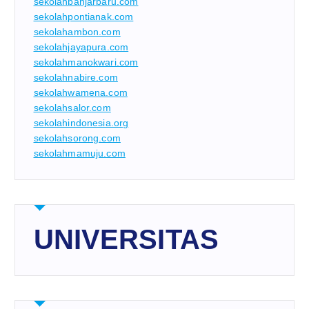
sekolahbanjarbaru.com
sekolahpontianak.com
sekolahambon.com
sekolahjayapura.com
sekolahmanokwari.com
sekolahnabire.com
sekolahwamena.com
sekolahsalor.com
sekolahindonesia.org
sekolahsorong.com
sekolahmamuju.com
UNIVERSITAS