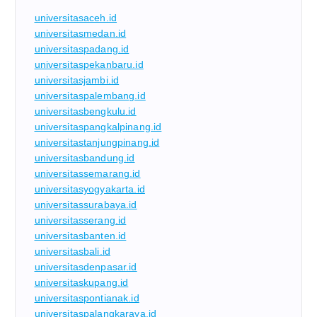
universitasaceh.id
universitasmedan.id
universitaspadang.id
universitaspekanbaru.id
universitasjambi.id
universitaspalembang.id
universitasbengkulu.id
universitaspangkalpinang.id
universitastanjungpinang.id
universitasbandung.id
universitassemarang.id
universitasyogyakarta.id
universitassurabaya.id
universitasserang.id
universitasbanten.id
universitasbali.id
universitasdenpasar.id
universitaskupang.id
universitaspontianak.id
universitaspalangkaraya.id