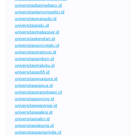
universitasbanjarbaru.id
universitastanjungselor.id
universitasmanado.id
universitaspalu.id
universitasmakassar.id
universitaskendari.id
universitasgorontalo.id
universitasmamuju.id
universitasambon.id
universitasmaluku.id
universitassofifi.id
universitasjayapura.id
universitaspapua.id
universitasmanokwari.id
universitassorong.id
universitaswanggar.id
universitaswalesi.id
universitassalor.id
universitasjakarta.id
universitassamarinda.id