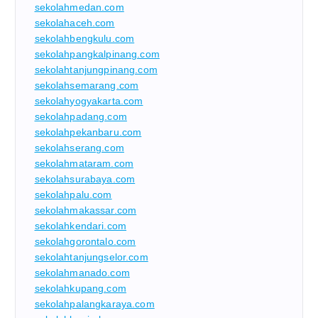
sekolahmedan.com
sekolahaceh.com
sekolahbengkulu.com
sekolahpangkalpinang.com
sekolahtanjungpinang.com
sekolahsemarang.com
sekolahyogyakarta.com
sekolahpadang.com
sekolahpekanbaru.com
sekolahserang.com
sekolahmataram.com
sekolahsurabaya.com
sekolahpalu.com
sekolahmakassar.com
sekolahkendari.com
sekolahgorontalo.com
sekolahtanjungselor.com
sekolahmanado.com
sekolahkupang.com
sekolahpalangkaraya.com