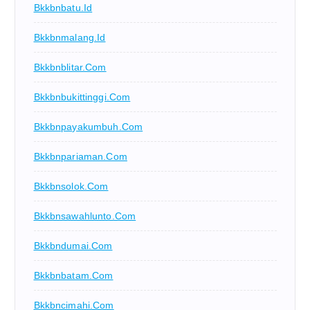
Bkkbnbatu.id
Bkkbnmalang.id
Bkkbnblitar.com
Bkkbnbukittinggi.com
Bkkbnpayakumbuh.com
Bkkbnpariaman.com
Bkkbnsolok.com
Bkkbnsawahlunto.com
Bkkbndumai.com
Bkkbnbatam.com
Bkkbncimahi.com