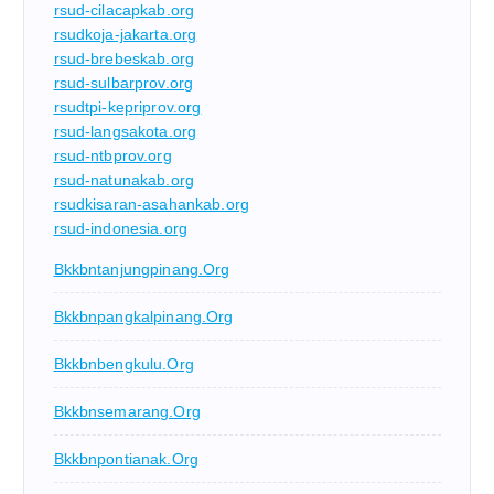
rsud-cilacapkab.org
rsudkoja-jakarta.org
rsud-brebeskab.org
rsud-sulbarprov.org
rsudtpi-kepriprov.org
rsud-langsakota.org
rsud-ntbprov.org
rsud-natunakab.org
rsudkisaran-asahankab.org
rsud-indonesia.org
Bkkbntanjungpinang.org
Bkkbnpangkalpinang.org
Bkkbnbengkulu.org
Bkkbnsemarang.org
Bkkbnpontianak.org