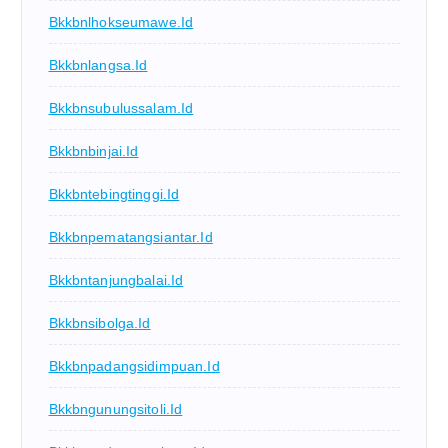
Bkkbnlhokseumawe.id
Bkkbnlangsa.id
Bkkbnsubulussalam.id
Bkkbnbinjai.id
Bkkbntebingtinggi.id
Bkkbnpematangsiantar.id
Bkkbntanjungbalai.id
Bkkbnsibolga.id
Bkkbnpadangsidimpuan.id
Bkkbngunungsitoli.id