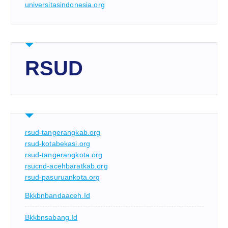
universitasindonesia.org
RSUD
rsud-tangerangkab.org
rsud-kotabekasi.org
rsud-tangerangkota.org
rsucnd-acehbaratkab.org
rsud-pasuruankota.org
Bkkbnbandaaceh.id
Bkkbnsabang.id