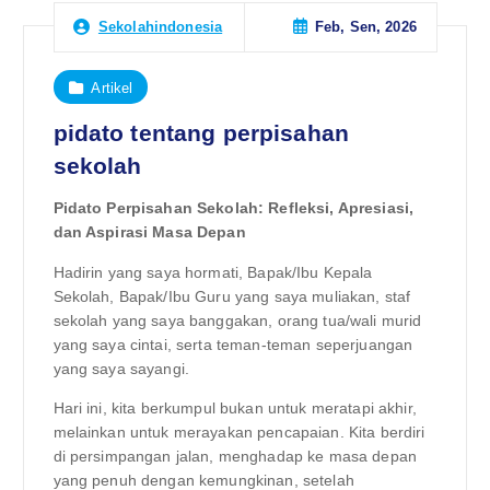
Feb, Sen, 2026
Sekolahindonesia
Artikel
pidato tentang perpisahan
sekolah
Pidato Perpisahan Sekolah: Refleksi, Apresiasi,
dan Aspirasi Masa Depan
Hadirin yang saya hormati, Bapak/Ibu Kepala
Sekolah, Bapak/Ibu Guru yang saya muliakan, staf
sekolah yang saya banggakan, orang tua/wali murid
yang saya cintai, serta teman-teman seperjuangan
yang saya sayangi.
Hari ini, kita berkumpul bukan untuk meratapi akhir,
melainkan untuk merayakan pencapaian. Kita berdiri
di persimpangan jalan, menghadap ke masa depan
yang penuh dengan kemungkinan, setelah