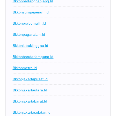
Bkkbnpadangpanjang.id
Bkkbnsungaipenuh.id
Bkkbnprabumulih.id
Bkkbnpagaralam.id
Bkkbnlubuklinggau.id
Bkkbnbandarlampung.id
Bkkbnmetro.id
Bkkbnjakartapusat.id
Bkkbnjakartautara.id
Bkkbnjakartabarat.id
Bkkbnjakartaselatan.id