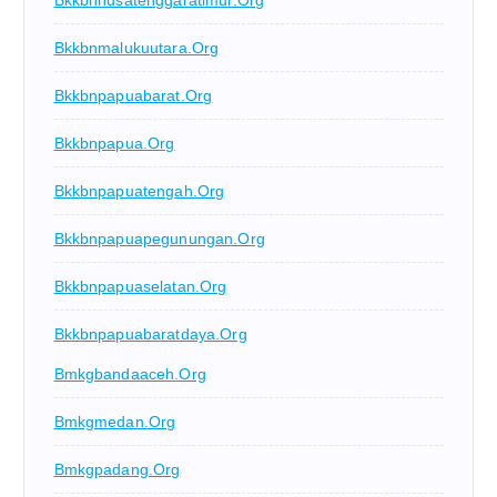
Bkkbnmalukuutara.org
Bkkbnpapuabarat.org
Bkkbnpapua.org
Bkkbnpapuatengah.org
Bkkbnpapuapegunungan.org
Bkkbnpapuaselatan.org
Bkkbnpapuabaratdaya.org
Bmkgbandaaceh.org
Bmkgmedan.org
Bmkgpadang.org