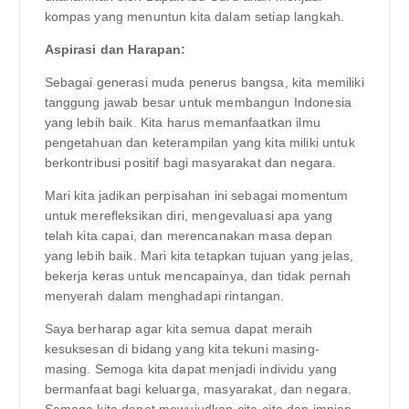
kompas yang menuntun kita dalam setiap langkah.
Aspirasi dan Harapan:
Sebagai generasi muda penerus bangsa, kita memiliki
tanggung jawab besar untuk membangun Indonesia
yang lebih baik. Kita harus memanfaatkan ilmu
pengetahuan dan keterampilan yang kita miliki untuk
berkontribusi positif bagi masyarakat dan negara.
Mari kita jadikan perpisahan ini sebagai momentum
untuk merefleksikan diri, mengevaluasi apa yang
telah kita capai, dan merencanakan masa depan
yang lebih baik. Mari kita tetapkan tujuan yang jelas,
bekerja keras untuk mencapainya, dan tidak pernah
menyerah dalam menghadapi rintangan.
Saya berharap agar kita semua dapat meraih
kesuksesan di bidang yang kita tekuni masing-
masing. Semoga kita dapat menjadi individu yang
bermanfaat bagi keluarga, masyarakat, dan negara.
Semoga kita dapat mewujudkan cita-cita dan impian