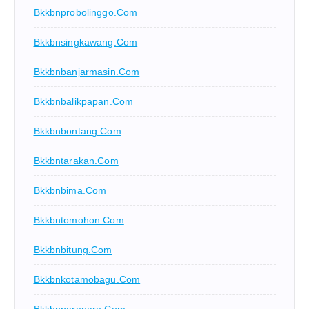
Bkkbnprobolinggo.com
Bkkbnsingkawang.com
Bkkbnbanjarmasin.com
Bkkbnbalikpapan.com
Bkkbnbontang.com
Bkkbntarakan.com
Bkkbnbima.com
Bkkbntomohon.com
Bkkbnbitung.com
Bkkbnkotamobagu.com