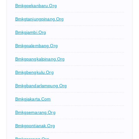
Bmkgpekanbaru.org
Bmkgtanjungpinang.org
Bmkgjambi.org
Bmkgpalembang.org
Bmkgpangkalpinang.org
Bmkgbengkulu.org
Bmkgbandarlampung.org
Bmkgjakarta.com
Bmkgsemarang.org
Bmkgpontianak.org
Bmkgserang.org