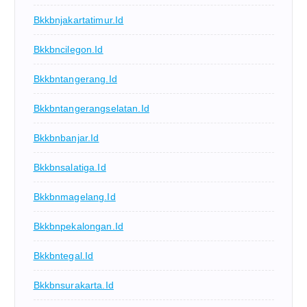
Bkkbnjakartatimur.id
Bkkbncilegon.id
Bkkbntangerang.id
Bkkbntangerangselatan.id
Bkkbnbanjar.id
Bkkbnsalatiga.id
Bkkbnmagelang.id
Bkkbnpekalongan.id
Bkkbntegal.id
Bkkbnsurakarta.id