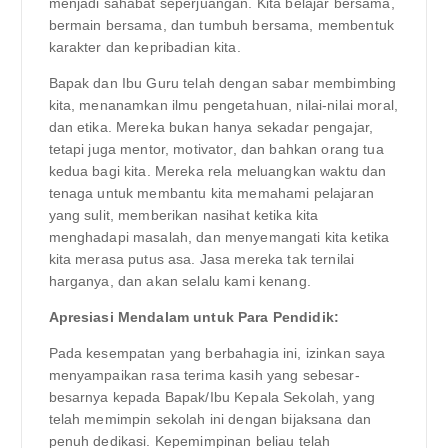
menjadi sahabat seperjuangan. Kita belajar bersama,
bermain bersama, dan tumbuh bersama, membentuk
karakter dan kepribadian kita.
Bapak dan Ibu Guru telah dengan sabar membimbing
kita, menanamkan ilmu pengetahuan, nilai-nilai moral,
dan etika. Mereka bukan hanya sekadar pengajar,
tetapi juga mentor, motivator, dan bahkan orang tua
kedua bagi kita. Mereka rela meluangkan waktu dan
tenaga untuk membantu kita memahami pelajaran
yang sulit, memberikan nasihat ketika kita
menghadapi masalah, dan menyemangati kita ketika
kita merasa putus asa. Jasa mereka tak ternilai
harganya, dan akan selalu kami kenang.
Apresiasi Mendalam untuk Para Pendidik:
Pada kesempatan yang berbahagia ini, izinkan saya
menyampaikan rasa terima kasih yang sebesar-
besarnya kepada Bapak/Ibu Kepala Sekolah, yang
telah memimpin sekolah ini dengan bijaksana dan
penuh dedikasi. Kepemimpinan beliau telah