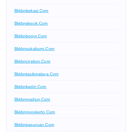
Bkkbnbekasi.com
Bkkbndepok.com
Bkkbnbogor.com
Bkkbnsukabumi.com
Bkkbncirebon.com
Bkkbntasikmalaya.com
Bkkbnkediri.com
Bkkbnmadiun.com
Bkkbnmojokerto.com
Bkkbnpasuruan.com