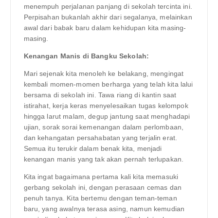
menempuh perjalanan panjang di sekolah tercinta ini.
Perpisahan bukanlah akhir dari segalanya, melainkan
awal dari babak baru dalam kehidupan kita masing-
masing.
Kenangan Manis di Bangku Sekolah:
Mari sejenak kita menoleh ke belakang, mengingat
kembali momen-momen berharga yang telah kita lalui
bersama di sekolah ini. Tawa riang di kantin saat
istirahat, kerja keras menyelesaikan tugas kelompok
hingga larut malam, degup jantung saat menghadapi
ujian, sorak sorai kemenangan dalam perlombaan,
dan kehangatan persahabatan yang terjalin erat.
Semua itu terukir dalam benak kita, menjadi
kenangan manis yang tak akan pernah terlupakan.
Kita ingat bagaimana pertama kali kita memasuki
gerbang sekolah ini, dengan perasaan cemas dan
penuh tanya. Kita bertemu dengan teman-teman
baru, yang awalnya terasa asing, namun kemudian