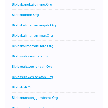
Bkkbnbangkabelitung.org
Bkkbnbanten.org
Bkkbnkalimantantengah.org
Bkkbnkalimantantimur.org
Bkkbnkalimantanutara.org
Bkkbnsulawesiutara.org
Bkkbnsulawesitengah.org
Bkkbnsulawesiselatan.org
Bkkbnbali.org
Bkkbnnusatenggarabarat.org
Bkkbnnusatenggaratimur.org