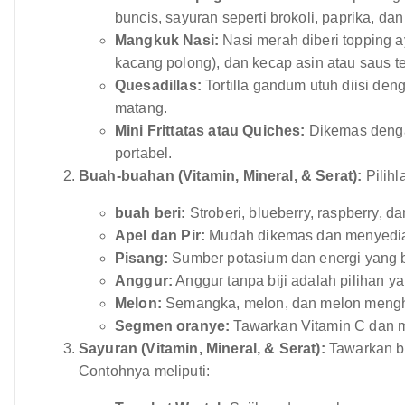
buncis, sayuran seperti brokoli, paprika, dan
Mangkuk Nasi:
Nasi merah diberi topping a
kacang polong), dan kecap asin atau saus te
Quesadillas:
Tortilla gandum utuh diisi den
matang.
Mini Frittatas atau Quiches:
Dikemas dengan
portabel.
Buah-buahan (Vitamin, Mineral, & Serat):
Pilihl
buah beri:
Stroberi, blueberry, raspberry, d
Apel dan Pir:
Mudah dikemas dan menyedia
Pisang:
Sumber potasium dan energi yang b
Anggur:
Anggur tanpa biji adalah pilihan
Melon:
Semangka, melon, dan melon menghid
Segmen oranye:
Tawarkan Vitamin C dan 
Sayuran (Vitamin, Mineral, & Serat):
Tawarkan be
Contohnya meliputi: