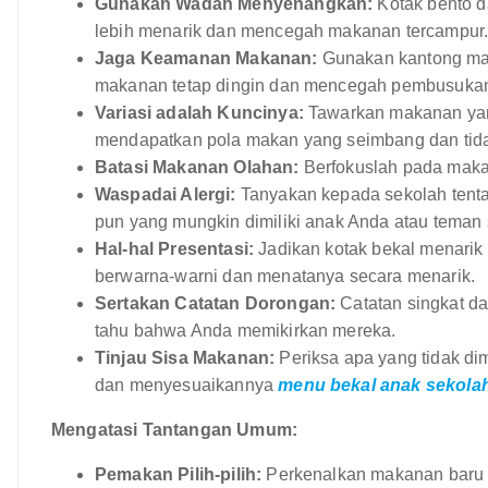
Gunakan Wadah Menyenangkan:
Kotak bento d
lebih menarik dan mencegah makanan tercampur
Jaga Keamanan Makanan:
Gunakan kantong mak
makanan tetap dingin dan mencegah pembusuka
Variasi adalah Kuncinya:
Tawarkan makanan yan
mendapatkan pola makan yang seimbang dan tid
Batasi Makanan Olahan:
Berfokuslah pada makan
Waspadai Alergi:
Tanyakan kepada sekolah tenta
pun yang mungkin dimiliki anak Anda atau teman
Hal-hal Presentasi:
Jadikan kotak bekal menari
berwarna-warni dan menatanya secara menarik.
Sertakan Catatan Dorongan:
Catatan singkat d
tahu bahwa Anda memikirkan mereka.
Tinjau Sisa Makanan:
Periksa apa yang tidak d
dan menyesuaikannya
menu bekal anak sekola
Mengatasi Tantangan Umum:
Pemakan Pilih-pilih:
Perkenalkan makanan baru 