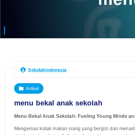
Sekolahindonesia
Artikel
menu bekal anak sekolah
Menu Bekal Anak Sekolah: Fueling Young Minds an
Mengemas kotak makan siang yang bergizi dan menarik