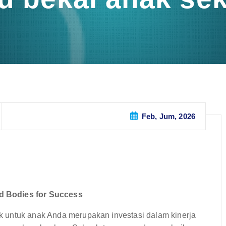
Feb, Jum, 2026
d Bodies for Success
 untuk anak Anda merupakan investasi dalam kinerja