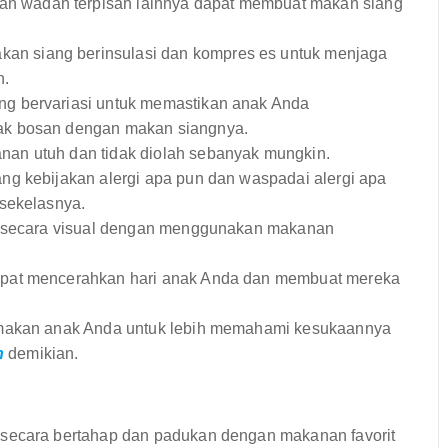
an wadah terpisah lainnya dapat membuat makan siang
.
an siang berinsulasi dan kompres es untuk menjaga
n.
g bervariasi untuk memastikan anak Anda
ak bosan dengan makan siangnya.
an utuh dan tidak diolah sebanyak mungkin.
ng kebijakan alergi apa pun dan waspadai alergi apa
 sekelasnya.
k secara visual dengan menggunakan makanan
apat mencerahkan hari anak Anda dan membuat mereka
imakan anak Anda untuk lebih memahami kesukaannya
h
demikian.
secara bertahap dan padukan dengan makanan favorit