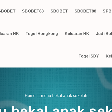
SBOBET
SBOBET88
SBOBET
SBOBET88
SPB
luaran HK
Togel Hongkong
Keluaran HK
Judi Bo
Togel SDY
Ke
Home
menu bekal anak sekolah
 bekal anak se