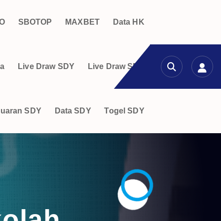
O
SBOTOP
MAXBET
Data HK
la
Live Draw SDY
Live Draw SDY
luaran SDY
Data SDY
Togel SDY
kolah