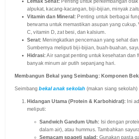
Lemak Sehat:
Penting untuk perkembangan otak 
alpukat, kacang-kacangan, biji-bijian, minyak zai
Vitamin dan Mineral:
Penting untuk berbagai fun
berwarna untuk memastikan asupan yang cukup. V
C, vitamin D, zat besi, dan kalsium.
Serat:
Meningkatkan pencernaan yang sehat dan
Sumbernya meliputi biji-bijian, buah-buahan, say
Hidrasi:
Air sangat penting untuk kesehatan dan f
banyak minum air putih sepanjang hari.
Membangun Bekal yang Seimbang: Komponen Bekal
Seimbang
bekal anak sekolah
(makan siang sekolah)
Hidangan Utama (Protein & Karbohidrat):
Ini a
meliputi:
Sandwich Gandum Utuh:
Isi dengan protei
dalam air), atau hummus. Tambahkan sayuran
Semacam spageti salad:
Gunakan pasta g