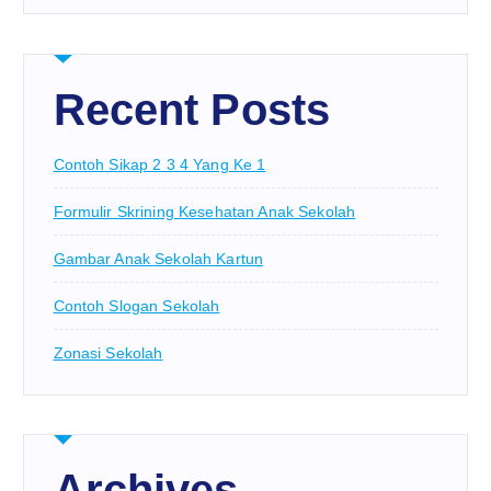
Recent Posts
Contoh Sikap 2 3 4 Yang Ke 1
Formulir Skrining Kesehatan Anak Sekolah
Gambar Anak Sekolah Kartun
Contoh Slogan Sekolah
Zonasi Sekolah
Archives