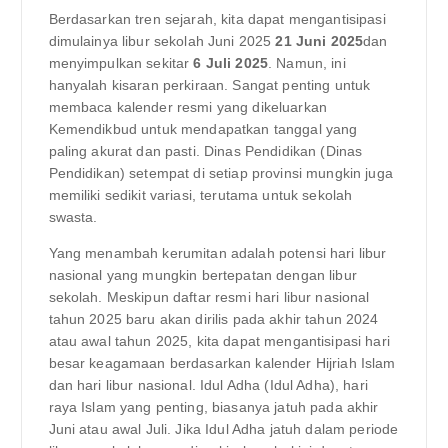
Berdasarkan tren sejarah, kita dapat mengantisipasi
dimulainya libur sekolah Juni 2025
21 Juni 2025
dan
menyimpulkan sekitar
6 Juli 2025
. Namun, ini
hanyalah kisaran perkiraan. Sangat penting untuk
membaca kalender resmi yang dikeluarkan
Kemendikbud untuk mendapatkan tanggal yang
paling akurat dan pasti. Dinas Pendidikan (Dinas
Pendidikan) setempat di setiap provinsi mungkin juga
memiliki sedikit variasi, terutama untuk sekolah
swasta.
Yang menambah kerumitan adalah potensi hari libur
nasional yang mungkin bertepatan dengan libur
sekolah. Meskipun daftar resmi hari libur nasional
tahun 2025 baru akan dirilis pada akhir tahun 2024
atau awal tahun 2025, kita dapat mengantisipasi hari
besar keagamaan berdasarkan kalender Hijriah Islam
dan hari libur nasional. Idul Adha (Idul Adha), hari
raya Islam yang penting, biasanya jatuh pada akhir
Juni atau awal Juli. Jika Idul Adha jatuh dalam periode