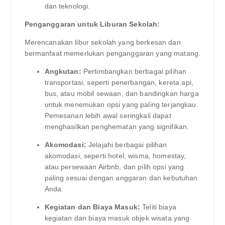
dan teknologi.
Penganggaran untuk Liburan Sekolah:
Merencanakan libur sekolah yang berkesan dan
bermanfaat memerlukan penganggaran yang matang.
Angkutan:
Pertimbangkan berbagai pilihan
transportasi, seperti penerbangan, kereta api,
bus, atau mobil sewaan, dan bandingkan harga
untuk menemukan opsi yang paling terjangkau.
Pemesanan lebih awal seringkali dapat
menghasilkan penghematan yang signifikan.
Akomodasi:
Jelajahi berbagai pilihan
akomodasi, seperti hotel, wisma, homestay,
atau persewaan Airbnb, dan pilih opsi yang
paling sesuai dengan anggaran dan kebutuhan
Anda.
Kegiatan dan Biaya Masuk:
Teliti biaya
kegiatan dan biaya masuk objek wisata yang