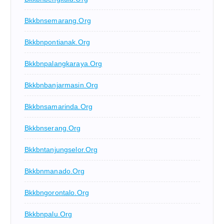
Bkkbnsemarang.org
Bkkbnpontianak.org
Bkkbnpalangkaraya.org
Bkkbnbanjarmasin.org
Bkkbnsamarinda.org
Bkkbnserang.org
Bkkbntanjungselor.org
Bkkbnmanado.org
Bkkbngorontalo.org
Bkkbnpalu.org