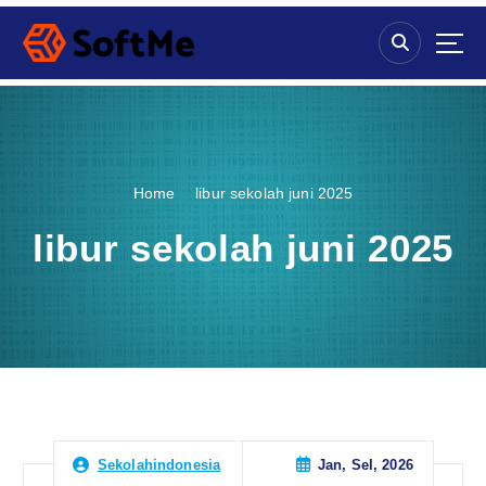
S
k
i
p
t
o
c
o
Home
libur sekolah juni 2025
n
t
libur sekolah juni 2025
e
n
t
Jan, Sel, 2026
Sekolahindonesia