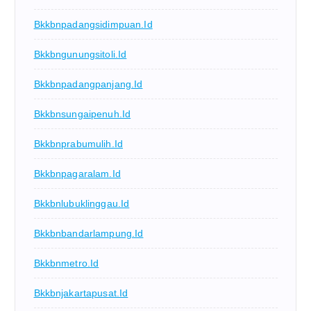
Bkkbnpadangsidimpuan.id
Bkkbngunungsitoli.id
Bkkbnpadangpanjang.id
Bkkbnsungaipenuh.id
Bkkbnprabumulih.id
Bkkbnpagaralam.id
Bkkbnlubuklinggau.id
Bkkbnbandarlampung.id
Bkkbnmetro.id
Bkkbnjakartapusat.id