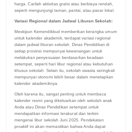
harga. Carilah aktivitas gratis atau berbiaya rendah,
seperti mengunjungi taman, pantai, atau pasar lokal.
Variasi Regional dalam Jadwal Liburan Sekolah:
Meskipun Kemendikbud memberikan kerangka umum
untuk kalender akademik, terdapat variasi regional
dalam jadwal liburan sekolah. Dinas Pendidikan di
setiap provinsi mempunyai kewenangan untuk
melakukan penyesuaian berdasarkan keadaan
setempat, seperti hari libur regional atau kebutuhan
khusus sekolah. Selain itu, sekolah swasta seringkali
mempunyai otonomi lebih besar dalam menetapkan
kalender akademiknya.
Oleh karena itu, sangat penting untuk membaca
kalender resmi yang dikeluarkan oleh sekolah anak
Anda atau Dinas Pendidikan setempat untuk
mendapatkan informasi terakurat dan terkini
mengenai libur sekolah Juni 2025. Pendekatan
proaktif ini akan memastikan bahwa Anda dapat