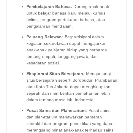
Pembelajaran Bahasa:
Dorong anak-anak
untuk belajar bahasa baru melalui kursus
online, program pertukaran bahasa, atau
pengalaman mendalam.
Peluang Relawan:
Berpartisipasi dalam
kegiatan sukarelawan dapat mengajarkan
anak-anak pelajaran hidup yang berharga
tentang empati, tanggung jawab, dan
kesadaran sosial.
Eksplorasi Situs Bersejarah:
Mengunjungi
situs bersejarah seperti Borobudur, Prambanan,
atau Kota Tua Jakarta dapat menghidupkan
sejarah dan memberikan pemahaman lebih
dalam tentang masa lalu Indonesia.
Pusat Sains dan Planetarium:
Pusat sains
dan planetarium menawarkan pameran
interaktif dan program pendidikan yang dapat
merangsang minat anak-anak terhadap sains