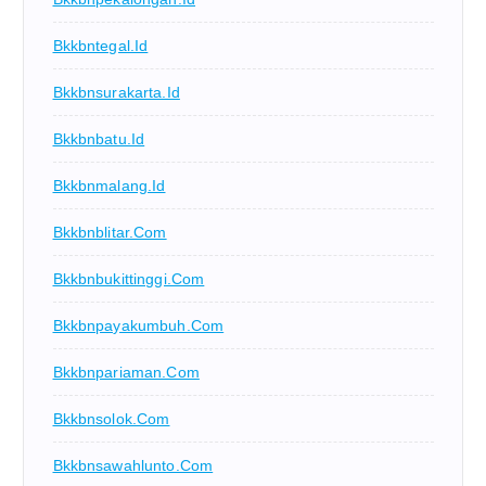
Bkkbntegal.id
Bkkbnsurakarta.id
Bkkbnbatu.id
Bkkbnmalang.id
Bkkbnblitar.com
Bkkbnbukittinggi.com
Bkkbnpayakumbuh.com
Bkkbnpariaman.com
Bkkbnsolok.com
Bkkbnsawahlunto.com