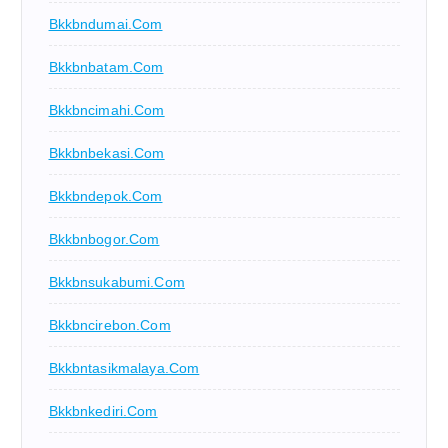
Bkkbndumai.com
Bkkbnbatam.com
Bkkbncimahi.com
Bkkbnbekasi.com
Bkkbndepok.com
Bkkbnbogor.com
Bkkbnsukabumi.com
Bkkbncirebon.com
Bkkbntasikmalaya.com
Bkkbnkediri.com