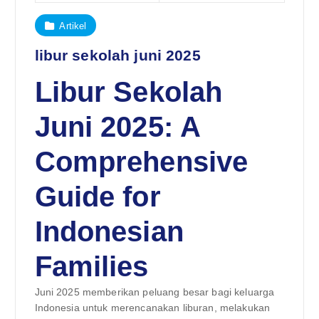
Artikel
libur sekolah juni 2025
Libur Sekolah
Juni 2025: A
Comprehensive
Guide for
Indonesian
Families
Juni 2025 memberikan peluang besar bagi keluarga
Indonesia untuk merencanakan liburan, melakukan