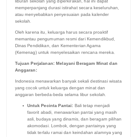
liburan sekolah yang diperkirakan, hal ini dapat
memperpanjang durasi istirahat secara keseluruhan,
atau menyebabkan penyesuaian pada kalender
sekolah.
Oleh karena itu, keluarga harus secara proaktif
memantau pengumuman resmi dari Kemendikbud,
Dinas Pendidikan, dan Kementerian Agama
(Kemenag) untuk menyelesaikan rencana mereka.
Tujuan Perjalanan: Melayani Beragam Minat dan
Anggaran:
Indonesia menawarkan banyak sekali destinasi wisata
yang cocok untuk keluarga dengan minat dan
anggaran berbeda-beda selama libur sekolah.
Untuk Pecinta Pantai:
Bali tetap menjadi
favorit abadi, menawarkan pantai yang masih
asli, budaya yang dinamis, dan beragam pilihan
akomodasi. Lombok, dengan pantainya yang
tidak terlalu ramai dan keindahan alamnya yang