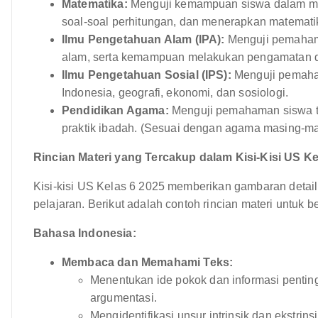
Matematika:
Menguji kemampuan siswa dalam me
soal-soal perhitungan, dan menerapkan matematik
Ilmu Pengetahuan Alam (IPA):
Menguji pemahama
alam, serta kemampuan melakukan pengamatan 
Ilmu Pengetahuan Sosial (IPS):
Menguji pemaham
Indonesia, geografi, ekonomi, dan sosiologi.
Pendidikan Agama:
Menguji pemahaman siswa ten
praktik ibadah. (Sesuai dengan agama masing-ma
Rincian Materi yang Tercakup dalam Kisi-Kisi US Ke
Kisi-kisi US Kelas 6 2025 memberikan gambaran detail
pelajaran. Berikut adalah contoh rincian materi untuk 
Bahasa Indonesia:
Membaca dan Memahami Teks:
Menentukan ide pokok dan informasi penting 
argumentasi.
Mengidentifikasi unsur intrinsik dan ekstrins