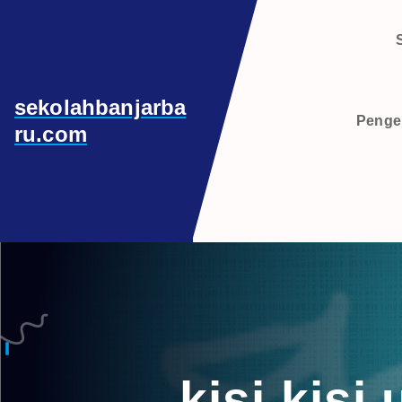
S
k
i
p
t
sekolahbanjarba
Penge
o
ru.com
c
o
n
t
e
n
t
kisi kisi