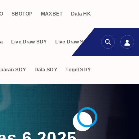
O
SBOTOP
MAXBET
Data HK
la
Live Draw SDY
Live Draw SDY
luaran SDY
Data SDY
Togel SDY
las 6 2025