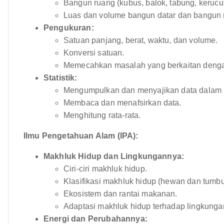
Bangun ruang (kubus, balok, tabung, kerucut
Luas dan volume bangun datar dan bangun 
Pengukuran:
Satuan panjang, berat, waktu, dan volume.
Konversi satuan.
Memecahkan masalah yang berkaitan deng
Statistik:
Mengumpulkan dan menyajikan data dalam b
Membaca dan menafsirkan data.
Menghitung rata-rata.
Ilmu Pengetahuan Alam (IPA):
Makhluk Hidup dan Lingkungannya:
Ciri-ciri makhluk hidup.
Klasifikasi makhluk hidup (hewan dan tumb
Ekosistem dan rantai makanan.
Adaptasi makhluk hidup terhadap lingkunga
Energi dan Perubahannya: