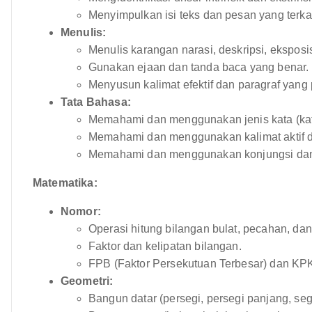
Menyimpulkan isi teks dan pesan yang terk
Menulis:
Menulis karangan narasi, deskripsi, eksposi
Gunakan ejaan dan tanda baca yang benar.
Menyusun kalimat efektif dan paragraf yang
Tata Bahasa:
Memahami dan menggunakan jenis kata (kata b
Memahami dan menggunakan kalimat aktif d
Memahami dan menggunakan konjungsi dan 
Matematika:
Nomor:
Operasi hitung bilangan bulat, pecahan, dan
Faktor dan kelipatan bilangan.
FPB (Faktor Persekutuan Terbesar) dan KPK 
Geometri:
Bangun datar (persegi, persegi panjang, segi