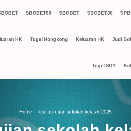
SBOBET
SBOBET88
SBOBET
SBOBET88
SPB
luaran HK
Togel Hongkong
Keluaran HK
Judi Bo
Togel SDY
Ke
Home
kisi kisi ujian sekolah kelas 6 2025
 ujian sekolah ke