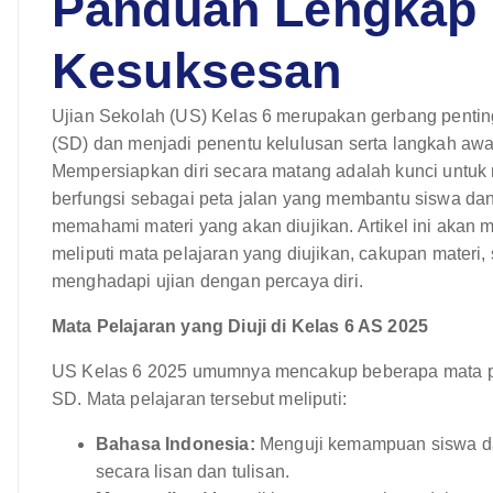
Panduan Lengkap
Kesuksesan
Ujian Sekolah (US) Kelas 6 merupakan gerbang pentin
(SD) dan menjadi penentu kelulusan serta langkah awal
Mempersiapkan diri secara matang adalah kunci untuk m
berfungsi sebagai peta jalan yang membantu siswa d
memahami materi yang akan diujikan. Artikel ini akan
meliputi mata pelajaran yang diujikan, cakupan materi, str
menghadapi ujian dengan percaya diri.
Mata Pelajaran yang Diuji di Kelas 6 AS 2025
US Kelas 6 2025 umumnya mencakup beberapa mata pela
SD. Mata pelajaran tersebut meliputi:
Bahasa Indonesia:
Menguji kemampuan siswa d
secara lisan dan tulisan.