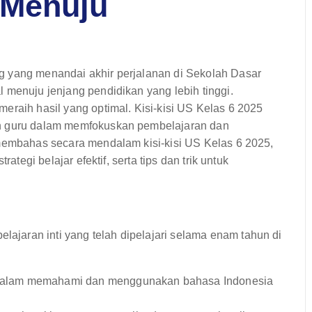
 Menuju
g yang menandai akhir perjalanan di Sekolah Dasar
 menuju jenjang pendidikan yang lebih tinggi.
eraih hasil yang optimal. Kisi-kisi US Kelas 6 2025
an guru dalam memfokuskan pembelajaran dan
 membahas secara mendalam kisi-kisi US Kelas 6 2025,
ategi belajar efektif, serta tips dan trik untuk
jaran inti yang telah dipelajari selama enam tahun di
alam memahami dan menggunakan bahasa Indonesia