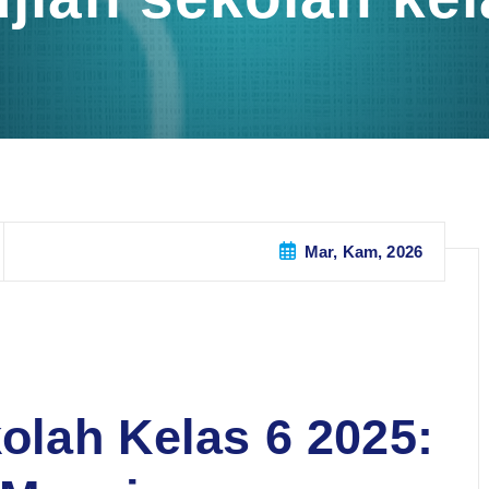
Mar, Kam, 2026
kolah Kelas 6 2025: