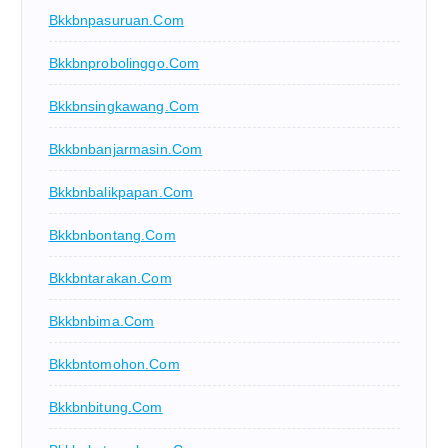
Bkkbnpasuruan.com
Bkkbnprobolinggo.com
Bkkbnsingkawang.com
Bkkbnbanjarmasin.com
Bkkbnbalikpapan.com
Bkkbnbontang.com
Bkkbntarakan.com
Bkkbnbima.com
Bkkbntomohon.com
Bkkbnbitung.com