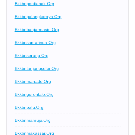
Bkkbnpontianak.org
Bkkbnpalangkaraya.org
Bkkbnbanjarmasin.org
Bkkbnsamarinda.org
Bkkbnserang.org
Bkkbntanjungselor.org
Bkkbnmanado.org
Bkkbngorontalo.org
Bkkbnpalu.org
Bkkbnmamuju.org
Bkkbnmakassar.org