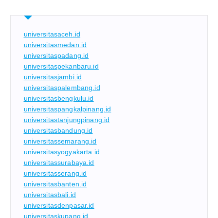
universitasaceh.id
universitasmedan.id
universitaspadang.id
universitaspekanbaru.id
universitasjambi.id
universitaspalembang.id
universitasbengkulu.id
universitaspangkalpinang.id
universitastanjungpinang.id
universitasbandung.id
universitassemarang.id
universitasyogyakarta.id
universitassurabaya.id
universitasserang.id
universitasbanten.id
universitasbali.id
universitasdenpasar.id
universitaskupang.id