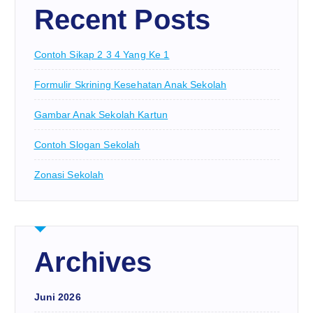
Recent Posts
Contoh Sikap 2 3 4 Yang Ke 1
Formulir Skrining Kesehatan Anak Sekolah
Gambar Anak Sekolah Kartun
Contoh Slogan Sekolah
Zonasi Sekolah
Archives
Juni 2026