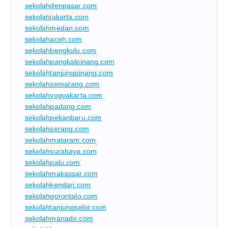
sekolahdenpasar.com
sekolahjakarta.com
sekolahmedan.com
sekolahaceh.com
sekolahbengkulu.com
sekolahpangkalpinang.com
sekolahtanjungpinang.com
sekolahsemarang.com
sekolahyogyakarta.com
sekolahpadang.com
sekolahpekanbaru.com
sekolahserang.com
sekolahmataram.com
sekolahsurabaya.com
sekolahpalu.com
sekolahmakassar.com
sekolahkendari.com
sekolahgorontalo.com
sekolahtanjungselor.com
sekolahmanado.com