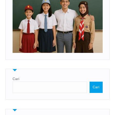
Cari
Cari