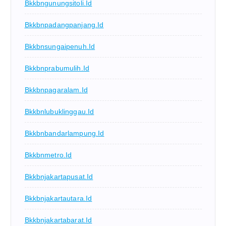
Bkkbngunungsitoli.id
Bkkbnpadangpanjang.id
Bkkbnsungaipenuh.id
Bkkbnprabumulih.id
Bkkbnpagaralam.id
Bkkbnlubuklinggau.id
Bkkbnbandarlampung.id
Bkkbnmetro.id
Bkkbnjakartapusat.id
Bkkbnjakartautara.id
Bkkbnjakartabarat.id