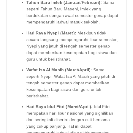
Tahun Baru Imlek (Januari/Februari):
Sama
seperti Tahun Baru Masehi, Imlek yang
berdekatan dengan awal semester genap dapat
mempengaruhi jadwal masuk sekolah.
Hari Raya Nyepi (Maret):
Meskipun tidak
secara langsung mempengaruhi libur semester,
Nyepi yang jatuh di tengah semester genap
dapat memberikan kesempatan bagi siswa dan
guru untuk beristirahat.
Wafat Isa Al Masih (Maret/April):
Sama
seperti Nyepi, Wafat Isa Al Masih yang jatuh di
tengah semester genap dapat memberikan
kesempatan bagi siswa dan guru untuk
beristirahat.
Hari Raya Idul Fitri (Maret/April):
Idul Fitri
merupakan hari libur nasional yang signifikan
dan seringkali disertai dengan cuti bersama
yang cukup panjang. Hal ini dapat
mempengaruhi jadwal ujian akhir semester