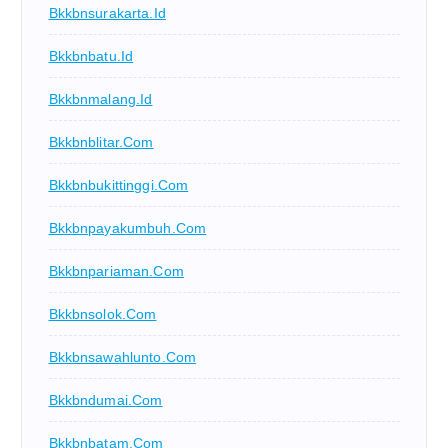
Bkkbnsurakarta.id
Bkkbnbatu.id
Bkkbnmalang.id
Bkkbnblitar.com
Bkkbnbukittinggi.com
Bkkbnpayakumbuh.com
Bkkbnpariaman.com
Bkkbnsolok.com
Bkkbnsawahlunto.com
Bkkbndumai.com
Bkkbnbatam.com