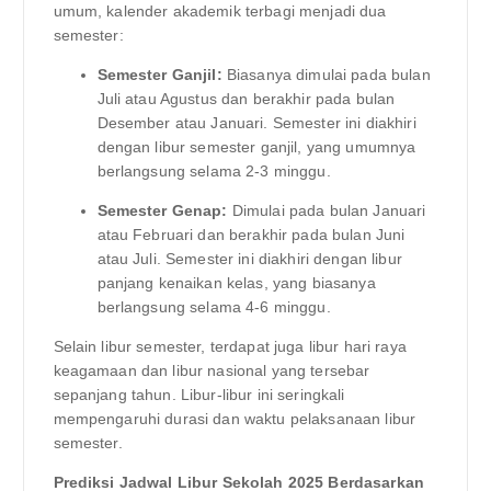
umum, kalender akademik terbagi menjadi dua
semester:
Semester Ganjil:
Biasanya dimulai pada bulan
Juli atau Agustus dan berakhir pada bulan
Desember atau Januari. Semester ini diakhiri
dengan libur semester ganjil, yang umumnya
berlangsung selama 2-3 minggu.
Semester Genap:
Dimulai pada bulan Januari
atau Februari dan berakhir pada bulan Juni
atau Juli. Semester ini diakhiri dengan libur
panjang kenaikan kelas, yang biasanya
berlangsung selama 4-6 minggu.
Selain libur semester, terdapat juga libur hari raya
keagamaan dan libur nasional yang tersebar
sepanjang tahun. Libur-libur ini seringkali
mempengaruhi durasi dan waktu pelaksanaan libur
semester.
Prediksi Jadwal Libur Sekolah 2025 Berdasarkan