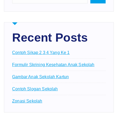
Recent Posts
Contoh Sikap 2 3 4 Yang Ke 1
Formulir Skrining Kesehatan Anak Sekolah
Gambar Anak Sekolah Kartun
Contoh Slogan Sekolah
Zonasi Sekolah