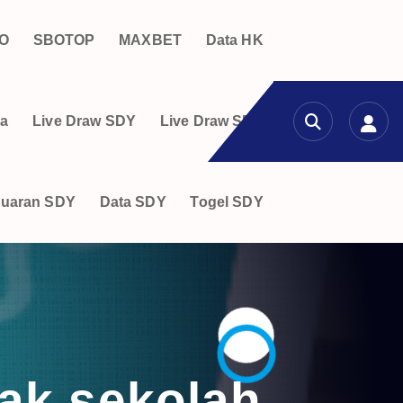
O
SBOTOP
MAXBET
Data HK
la
Live Draw SDY
Live Draw SDY
luaran SDY
Data SDY
Togel SDY
ak sekolah