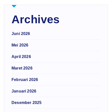
Archives
Juni 2026
Mei 2026
April 2026
Maret 2026
Februari 2026
Januari 2026
Desember 2025