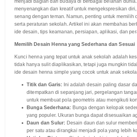
menjadi bagian dari budaya di berbagai belahan duni
menyenangkan dan kreatif untuk mengekspresikan diri
senang dengan teman. Namun, penting untuk memilih 
serta peraturan sekolah. Artikel ini akan membahas be
ide desain, tips keamanan, persiapan, aplikasi, dan pe
Memilih Desain Henna yang Sederhana dan Sesuai
Kunci henna yang tepat untuk anak sekolah adalah k
tidak hanya sulit diaplikasikan, tetapi juga mungkin tid
ide desain henna simple yang cocok untuk anak sekola
Titik dan Garis:
Ini adalah desain paling dasar dan
ditempatkan di sepanjang jari, pergelangan tanga
untuk membuat pola geometris atau mengikuti kon
Bunga Sederhana:
Bunga dengan kelopak sederha
yang populer. Ukuran bunga dapat disesuaikan aga
Daun dan Sulur:
Desain daun dan sulur memberi
per satu atau dirangkai menjadi pola yang lebih 