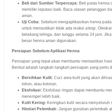
Beli dari Sumber Terpercaya:
Beli pasta henna 
memiliki reputasi baik. Baca ulasan pelanggan
aman.
Uji Coba:
Sebelum mengaplikasikan henna pada are
untuk memastikan tidak ada reaksi alergi. Oleska
belakang telinga, dan tunggu selama 24 jam. Jika 
besar henna aman digunakan.
Persiapan Sebelum Aplikasi Henna
Persiapan yang tepat akan membantu memastikan hasil 
Berikut adalah langkah-langkah persiapan yang perlu d
Bersihkan Kulit:
Cuci area kulit yang akan dihias
lotion, atau kotoran.
Eksfoliasi:
Eksfoliasi ringan dapat membantu men
menempel lebih baik.
Kulit Kering:
Keringkan kulit secara menyeluruh
Hindari Pelembab:
Jangan gunakan pelembab ata