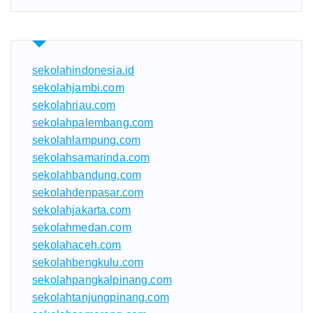
sekolahindonesia.id
sekolahjambi.com
sekolahriau.com
sekolahpalembang.com
sekolahlampung.com
sekolahsamarinda.com
sekolahbandung.com
sekolahdenpasar.com
sekolahjakarta.com
sekolahmedan.com
sekolahaceh.com
sekolahbengkulu.com
sekolahpangkalpinang.com
sekolahtanjungpinang.com