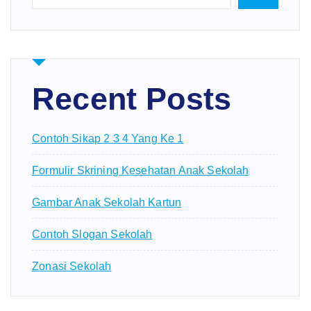
Recent Posts
Contoh Sikap 2 3 4 Yang Ke 1
Formulir Skrining Kesehatan Anak Sekolah
Gambar Anak Sekolah Kartun
Contoh Slogan Sekolah
Zonasi Sekolah