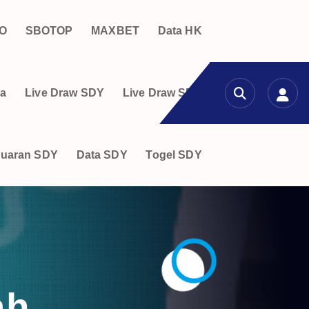
O
SBOTOP
MAXBET
Data HK
la
Live Draw SDY
Live Draw SDY
luaran SDY
Data SDY
Togel SDY
ah