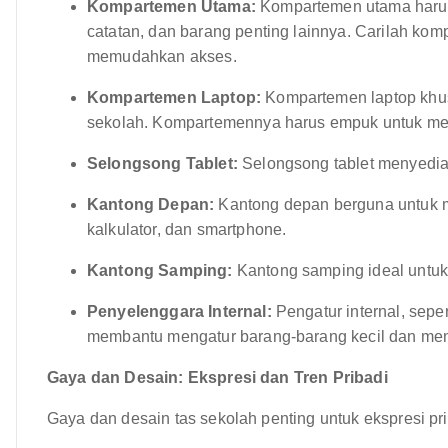
Kompartemen Utama:
Kompartemen utama harus
catatan, dan barang penting lainnya. Carilah ko
memudahkan akses.
Kompartemen Laptop:
Kompartemen laptop khus
sekolah. Kompartemennya harus empuk untuk meli
Selongsong Tablet:
Selongsong tablet menyediak
Kantong Depan:
Kantong depan berguna untuk me
kalkulator, dan smartphone.
Kantong Samping:
Kantong samping ideal untuk
Penyelenggara Internal:
Pengatur internal, seper
membantu mengatur barang-barang kecil dan me
Gaya dan Desain: Ekspresi dan Tren Pribadi
Gaya dan desain tas sekolah penting untuk ekspresi pri