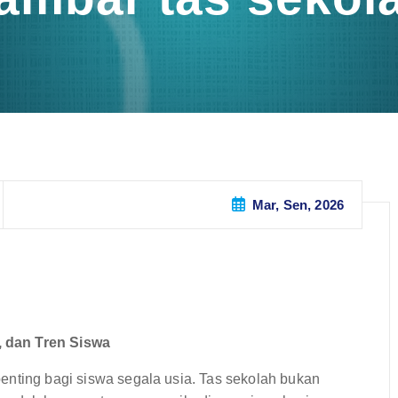
Mar, Sen, 2026
 dan Tren Siswa
enting bagi siswa segala usia. Tas sekolah bukan