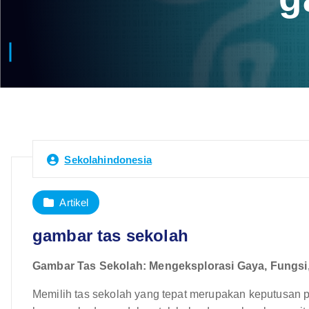
Sekolahindonesia
Artikel
gambar tas sekolah
Gambar Tas Sekolah: Mengeksplorasi Gaya, Fungsi,
Memilih tas sekolah yang tepat merupakan keputusan p