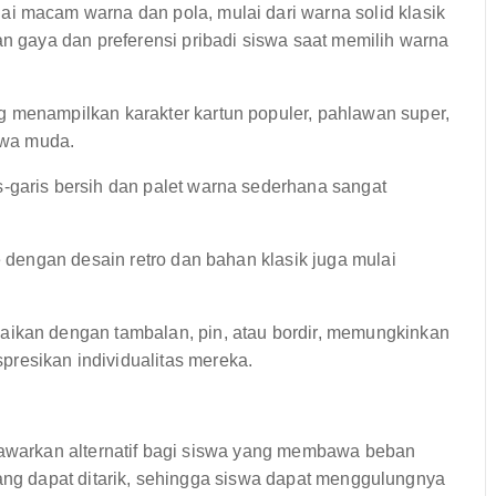
ai macam warna dan pola, mulai dari warna solid klasik
an gaya dan preferensi pribadi siswa saat memilih warna
g menampilkan karakter kartun populer, pahlawan super,
iswa muda.
-garis bersih dan palet warna sederhana sangat
e dengan desain retro dan bahan klasik juga mulai
aikan dengan tambalan, pin, atau bordir, memungkinkan
resikan individualitas mereka.
enawarkan alternatif bagi siswa yang membawa beban
yang dapat ditarik, sehingga siswa dapat menggulungnya