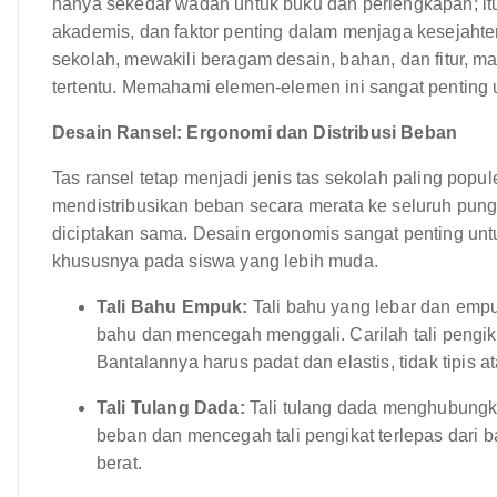
hanya sekedar wadah untuk buku dan perlengkapan; itu
akademis, dan faktor penting dalam menjaga kesejahter
sekolah, mewakili beragam desain, bahan, dan fitur, 
tertentu. Memahami elemen-elemen ini sangat penting 
Desain Ransel: Ergonomi dan Distribusi Beban
Tas ransel tetap menjadi jenis tas sekolah paling p
mendistribusikan beban secara merata ke seluruh pun
diciptakan sama. Desain ergonomis sangat penting un
khususnya pada siswa yang lebih muda.
Tali Bahu Empuk:
Tali bahu yang lebar dan emp
bahu dan mencegah menggali. Carilah tali pengi
Bantalannya harus padat dan elastis, tidak tipis 
Tali Tulang Dada:
Tali tulang dada menghubungkan
beban dan mencegah tali pengikat terlepas dari b
berat.