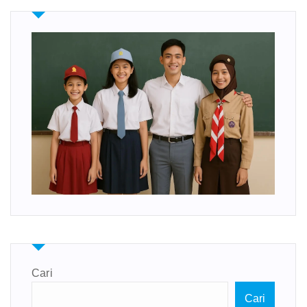
Cari
Cari