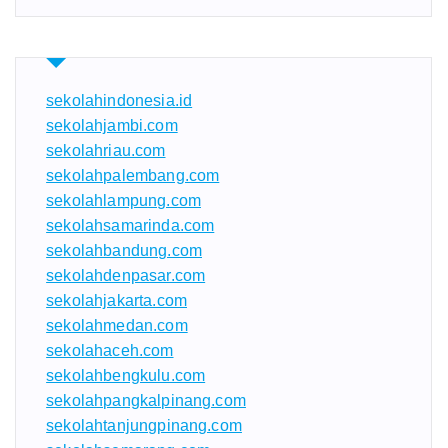
sekolahindonesia.id
sekolahjambi.com
sekolahriau.com
sekolahpalembang.com
sekolahlampung.com
sekolahsamarinda.com
sekolahbandung.com
sekolahdenpasar.com
sekolahjakarta.com
sekolahmedan.com
sekolahaceh.com
sekolahbengkulu.com
sekolahpangkalpinang.com
sekolahtanjungpinang.com