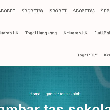
SBOBET
SBOBET88
SBOBET
SBOBET88
SPB
luaran HK
Togel Hongkong
Keluaran HK
Judi Bo
Togel SDY
Ke
Home
gambar tas sekolah
ambar tas sekol