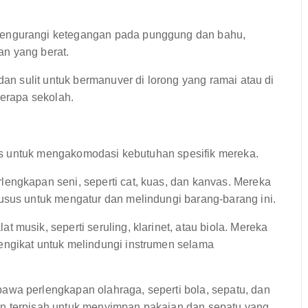
engurangi ketegangan pada punggung dan bahu,
n yang berat.
dan sulit untuk bermanuver di lorong yang ramai atau di
berapa sekolah.
s untuk mengakomodasi kebutuhan spesifik mereka.
engkapan seni, seperti cat, kuas, dan kanvas. Mereka
usus untuk mengatur dan melindungi barang-barang ini.
 musik, seperti seruling, klarinet, atau biola. Mereka
engikat untuk melindungi instrumen selama
awa perlengkapan olahraga, seperti bola, sepatu, dan
n terpisah untuk menyimpan pakaian dan sepatu yang