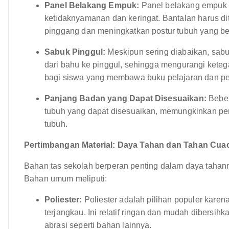
Panel Belakang Empuk:
Panel belakang empuk 
ketidaknyamanan dan keringat. Bantalan harus d
pinggang dan meningkatkan postur tubuh yang ben
Sabuk Pinggul:
Meskipun sering diabaikan, sab
dari bahu ke pinggul, sehingga mengurangi kete
bagi siswa yang membawa buku pelajaran dan pe
Panjang Badan yang Dapat Disesuaikan:
Beber
tubuh yang dapat disesuaikan, memungkinkan p
tubuh.
Pertimbangan Material: Daya Tahan dan Tahan Cua
Bahan tas sekolah berperan penting dalam daya tahann
Bahan umum meliputi:
Poliester:
Poliester adalah pilihan populer karen
terjangkau. Ini relatif ringan dan mudah dibersih
abrasi seperti bahan lainnya.