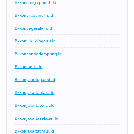
Bkkbnsungaipenuh.id
Bkkbnprabumulih.id
Bkkbnpagaralam.id
Bkkbnlubuklinggau.id
Bkkbnbandarlampung.id
Bkkbnmetro.id
Bkkbnjakartapusat.id
Bkkbnjakartautara.id
Bkkbnjakartabarat.id
Bkkbnjakartaselatan.id
Bkkbnjakartatimur.id