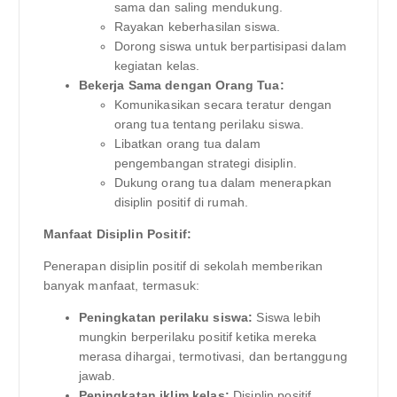
sama dan saling mendukung.
Rayakan keberhasilan siswa.
Dorong siswa untuk berpartisipasi dalam
kegiatan kelas.
Bekerja Sama dengan Orang Tua:
Komunikasikan secara teratur dengan
orang tua tentang perilaku siswa.
Libatkan orang tua dalam
pengembangan strategi disiplin.
Dukung orang tua dalam menerapkan
disiplin positif di rumah.
Manfaat Disiplin Positif:
Penerapan disiplin positif di sekolah memberikan
banyak manfaat, termasuk:
Peningkatan perilaku siswa:
Siswa lebih
mungkin berperilaku positif ketika mereka
merasa dihargai, termotivasi, dan bertanggung
jawab.
Peningkatan iklim kelas:
Disiplin positif