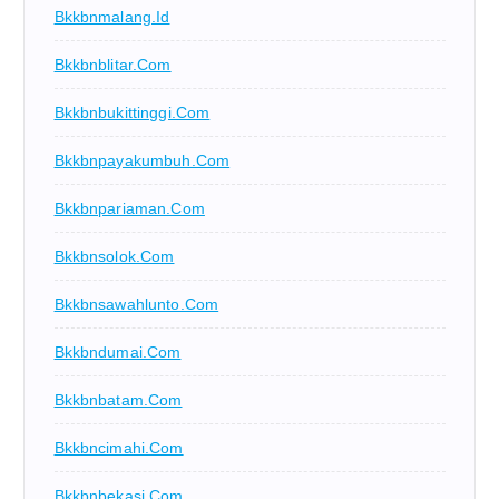
Bkkbnmalang.id
Bkkbnblitar.com
Bkkbnbukittinggi.com
Bkkbnpayakumbuh.com
Bkkbnpariaman.com
Bkkbnsolok.com
Bkkbnsawahlunto.com
Bkkbndumai.com
Bkkbnbatam.com
Bkkbncimahi.com
Bkkbnbekasi.com