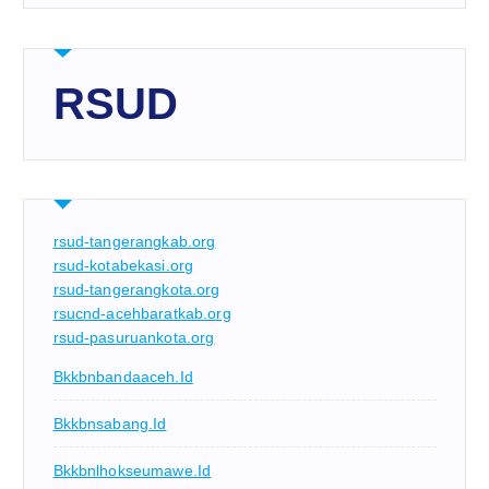
RSUD
rsud-tangerangkab.org
rsud-kotabekasi.org
rsud-tangerangkota.org
rsucnd-acehbaratkab.org
rsud-pasuruankota.org
Bkkbnbandaaceh.id
Bkkbnsabang.id
Bkkbnlhokseumawe.id