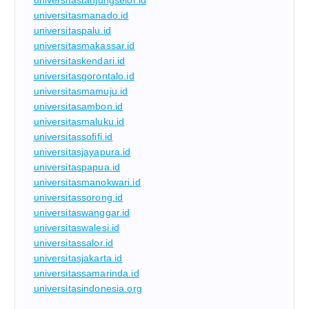
universitasmanado.id
universitaspalu.id
universitasmakassar.id
universitaskendari.id
universitasgorontalo.id
universitasmamuju.id
universitasambon.id
universitasmaluku.id
universitassofifi.id
universitasjayapura.id
universitaspapua.id
universitasmanokwari.id
universitassorong.id
universitaswanggar.id
universitaswalesi.id
universitassalor.id
universitasjakarta.id
universitassamarinda.id
universitasindonesia.org