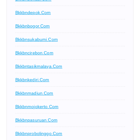
Bkkbndepok.com
Bkkbnbogor.com
Bkkbnsukabumi.com
Bkkbncirebon.com
Bkkbntasikmalaya.com
Bkkbnkediri.com
Bkkbnmadiun.com
Bkkbnmojokerto.com
Bkkbnpasuruan.com
Bkkbnprobolinggo.com