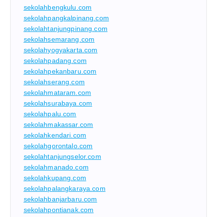
sekolahbengkulu.com
sekolahpangkalpinang.com
sekolahtanjungpinang.com
sekolahsemarang.com
sekolahyogyakarta.com
sekolahpadang.com
sekolahpekanbaru.com
sekolahserang.com
sekolahmataram.com
sekolahsurabaya.com
sekolahpalu.com
sekolahmakassar.com
sekolahkendari.com
sekolahgorontalo.com
sekolahtanjungselor.com
sekolahmanado.com
sekolahkupang.com
sekolahpalangkaraya.com
sekolahbanjarbaru.com
sekolahpontianak.com