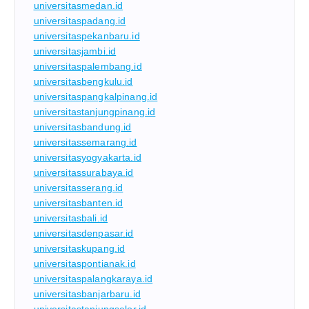
universitasmedan.id
universitaspadang.id
universitaspekanbaru.id
universitasjambi.id
universitaspalembang.id
universitasbengkulu.id
universitaspangkalpinang.id
universitastanjungpinang.id
universitasbandung.id
universitassemarang.id
universitasyogyakarta.id
universitassurabaya.id
universitasserang.id
universitasbanten.id
universitasbali.id
universitasdenpasar.id
universitaskupang.id
universitaspontianak.id
universitaspalangkaraya.id
universitasbanjarbaru.id
universitastanjungselor.id