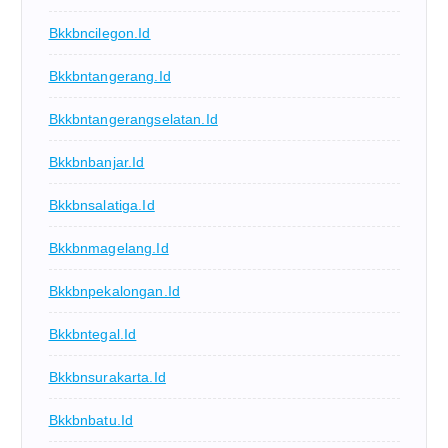
Bkkbncilegon.id
Bkkbntangerang.id
Bkkbntangerangselatan.id
Bkkbnbanjar.id
Bkkbnsalatiga.id
Bkkbnmagelang.id
Bkkbnpekalongan.id
Bkkbntegal.id
Bkkbnsurakarta.id
Bkkbnbatu.id