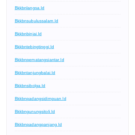
Bkkbnlangsa.id
Bkkbnsubulussalam.id
Bkkbnbinjai.id
Bkkbntebingtinggi.id
Bkkbnpematangsiantar.id
Bkkbntanjungbalai.id
Bkkbnsibolga.id
Bkkbnpadangsidimpuan.id
Bkkbngunungsitoli.id
Bkkbnpadangpanjang.id