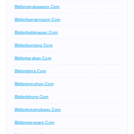
Bkkbnsingkawang.com
Bkkbnbanjarmasin.com
Bkkbnbalikpapan.com
Bkkbnbontang.com
Bkkbntarakan.com
Bkkbnbima.com
Bkkbntomohon.com
Bkkbnbitung.com
Bkkbnkotamobagu.com
Bkkbnparepare.com