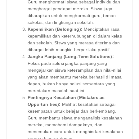
Guru menghormati siswa sebagai individu dan
menghargai pendapat mereka. Siswa juga
diharapkan untuk menghormati guru, teman
sekelas, dan lingkungan sekolah.
Kepemilikan (Belonging):
Menciptakan rasa
kepemilikan dan keterhubungan di dalam kelas
dan sekolah. Siswa yang merasa diterima dan
dihargai lebih mungkin berperilaku positif.
Jangka Panjang (Long-Term Solutions):
Fokus pada solusi jangka panjang yang
mengajarkan siswa keterampilan dan nilai-nilai
yang akan membantu mereka berhasil di masa
depan, bukan hanya solusi sementara yang
meredakan masalah saat ini.
Pentingnya Kesalahan (Mistakes as
Opportunities):
Melihat kesalahan sebagai
kesempatan untuk belajar dan berkembang.
Guru membantu siswa menganalisis kesalahan
mereka, memahami dampaknya, dan
menemukan cara untuk menghindari kesalahan
serupa di masa depan.