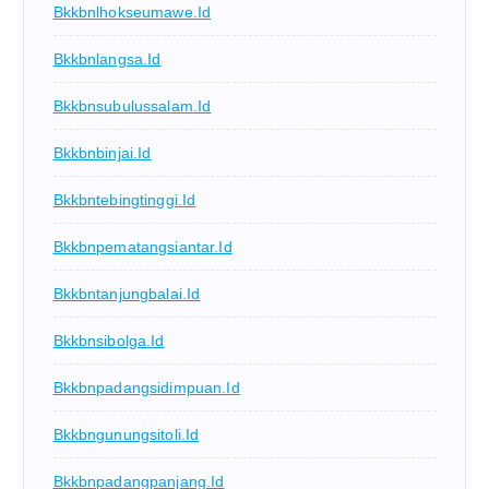
Bkkbnlhokseumawe.id
Bkkbnlangsa.id
Bkkbnsubulussalam.id
Bkkbnbinjai.id
Bkkbntebingtinggi.id
Bkkbnpematangsiantar.id
Bkkbntanjungbalai.id
Bkkbnsibolga.id
Bkkbnpadangsidimpuan.id
Bkkbngunungsitoli.id
Bkkbnpadangpanjang.id