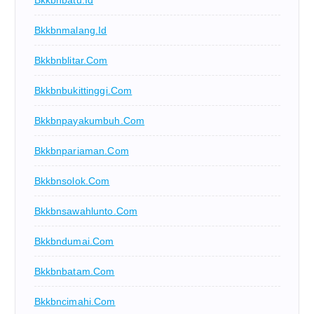
Bkkbnmalang.id
Bkkbnblitar.com
Bkkbnbukittinggi.com
Bkkbnpayakumbuh.com
Bkkbnpariaman.com
Bkkbnsolok.com
Bkkbnsawahlunto.com
Bkkbndumai.com
Bkkbnbatam.com
Bkkbncimahi.com