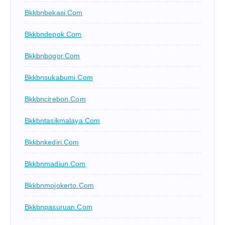
Bkkbnbekasi.com
Bkkbndepok.com
Bkkbnbogor.com
Bkkbnsukabumi.com
Bkkbncirebon.com
Bkkbntasikmalaya.com
Bkkbnkediri.com
Bkkbnmadiun.com
Bkkbnmojokerto.com
Bkkbnpasuruan.com