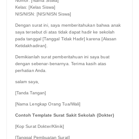
Nomor: [Nama Siswa]
Kelas: [Kelas Siswa]
NIS/NISN: [NIS/NISN Siswa]
Dengan surat ini, saya memberitahukan bahwa anak
saya tersebut di atas tidak dapat hadir ke sekolah
pada tanggal [Tanggal Tidak Hadir] karena [Alasan
Ketidakhadiran].
Demikianlah surat pemberitahuan ini saya buat
dengan sebenar-benarnya. Terima kasih atas
perhatian Anda.
salam saya,
[Tanda Tangan]
[Nama Lengkap Orang Tua/Wali]
Contoh Template Surat Sakit Sekolah (Dokter)
[Kop Surat Dokter/Klinik]
[Tanggal Pembuatan Surat]