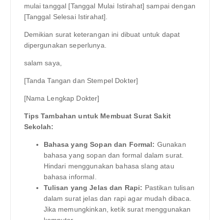
mulai tanggal [Tanggal Mulai Istirahat] sampai dengan
[Tanggal Selesai Istirahat].
Demikian surat keterangan ini dibuat untuk dapat
dipergunakan seperlunya.
salam saya,
[Tanda Tangan dan Stempel Dokter]
[Nama Lengkap Dokter]
Tips Tambahan untuk Membuat Surat Sakit
Sekolah:
Bahasa yang Sopan dan Formal:
Gunakan
bahasa yang sopan dan formal dalam surat.
Hindari menggunakan bahasa slang atau
bahasa informal.
Tulisan yang Jelas dan Rapi:
Pastikan tulisan
dalam surat jelas dan rapi agar mudah dibaca.
Jika memungkinkan, ketik surat menggunakan