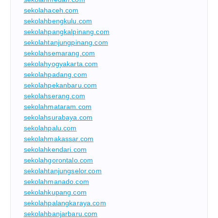
sekolahaceh.com
sekolahbengkulu.com
sekolahpangkalpinang.com
sekolahtanjungpinang.com
sekolahsemarang.com
sekolahyogyakarta.com
sekolahpadang.com
sekolahpekanbaru.com
sekolahserang.com
sekolahmataram.com
sekolahsurabaya.com
sekolahpalu.com
sekolahmakassar.com
sekolahkendari.com
sekolahgorontalo.com
sekolahtanjungselor.com
sekolahmanado.com
sekolahkupang.com
sekolahpalangkaraya.com
sekolahbanjarbaru.com