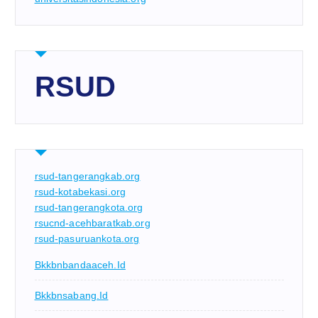
RSUD
rsud-tangerangkab.org
rsud-kotabekasi.org
rsud-tangerangkota.org
rsucnd-acehbaratkab.org
rsud-pasuruankota.org
Bkkbnbandaaceh.id
Bkkbnsabang.id