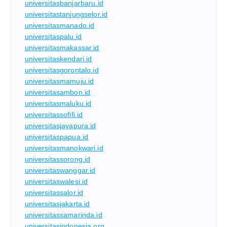
universitasbanjarbaru.id
universitastanjungselor.id
universitasmanado.id
universitaspalu.id
universitasmakassar.id
universitaskendari.id
universitasgorontalo.id
universitasmamuju.id
universitasambon.id
universitasmaluku.id
universitassofifi.id
universitasjayapura.id
universitaspapua.id
universitasmanokwari.id
universitassorong.id
universitaswanggar.id
universitaswalesi.id
universitassalor.id
universitasjakarta.id
universitassamarinda.id
universitasindonesia.org