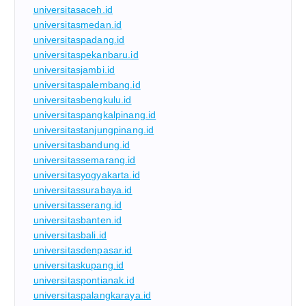
universitasaceh.id
universitasmedan.id
universitaspadang.id
universitaspekanbaru.id
universitasjambi.id
universitaspalembang.id
universitasbengkulu.id
universitaspangkalpinang.id
universitastanjungpinang.id
universitasbandung.id
universitassemarang.id
universitasyogyakarta.id
universitassurabaya.id
universitasserang.id
universitasbanten.id
universitasbali.id
universitasdenpasar.id
universitaskupang.id
universitaspontianak.id
universitaspalangkaraya.id