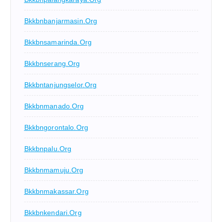
Bkkbnbanjarmasin.org
Bkkbnsamarinda.org
Bkkbnserang.org
Bkkbntanjungselor.org
Bkkbnmanado.org
Bkkbngorontalo.org
Bkkbnpalu.org
Bkkbnmamuju.org
Bkkbnmakassar.org
Bkkbnkendari.org