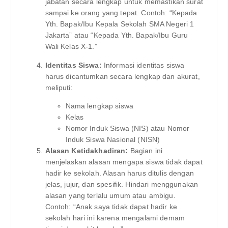
jabatan secara lengkap untuk memastikan surat
sampai ke orang yang tepat. Contoh: “Kepada
Yth. Bapak/Ibu Kepala Sekolah SMA Negeri 1
Jakarta” atau “Kepada Yth. Bapak/Ibu Guru
Wali Kelas X-1.”
Identitas Siswa:
Informasi identitas siswa
harus dicantumkan secara lengkap dan akurat,
meliputi:
Nama lengkap siswa
Kelas
Nomor Induk Siswa (NIS) atau Nomor
Induk Siswa Nasional (NISN)
Alasan Ketidakhadiran:
Bagian ini
menjelaskan alasan mengapa siswa tidak dapat
hadir ke sekolah. Alasan harus ditulis dengan
jelas, jujur, dan spesifik. Hindari menggunakan
alasan yang terlalu umum atau ambigu.
Contoh: “Anak saya tidak dapat hadir ke
sekolah hari ini karena mengalami demam