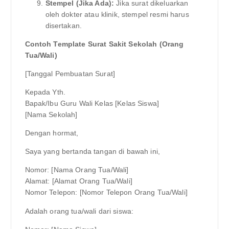
Stempel (Jika Ada):
Jika surat dikeluarkan
oleh dokter atau klinik, stempel resmi harus
disertakan.
Contoh Template Surat Sakit Sekolah (Orang
Tua/Wali)
[Tanggal Pembuatan Surat]
Kepada Yth.
Bapak/Ibu Guru Wali Kelas [Kelas Siswa]
[Nama Sekolah]
Dengan hormat,
Saya yang bertanda tangan di bawah ini,
Nomor: [Nama Orang Tua/Wali]
Alamat: [Alamat Orang Tua/Wali]
Nomor Telepon: [Nomor Telepon Orang Tua/Wali]
Adalah orang tua/wali dari siswa: