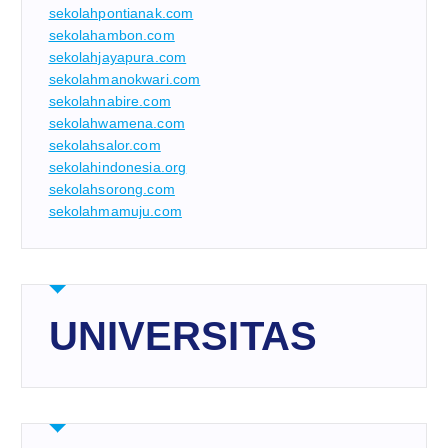
sekolahpontianak.com
sekolahambon.com
sekolahjayapura.com
sekolahmanokwari.com
sekolahnabire.com
sekolahwamena.com
sekolahsalor.com
sekolahindonesia.org
sekolahsorong.com
sekolahmamuju.com
UNIVERSITAS