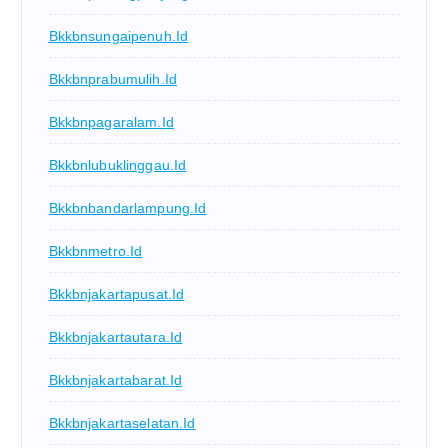
Bkkbnsungaipenuh.id
Bkkbnprabumulih.id
Bkkbnpagaralam.id
Bkkbnlubuklinggau.id
Bkkbnbandarlampung.id
Bkkbnmetro.id
Bkkbnjakartapusat.id
Bkkbnjakartautara.id
Bkkbnjakartabarat.id
Bkkbnjakartaselatan.id