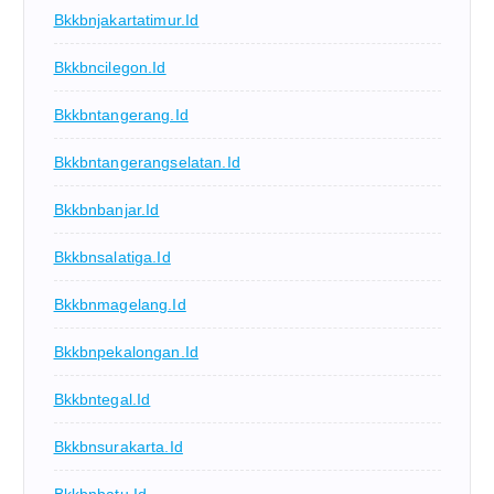
Bkkbnjakartatimur.id
Bkkbncilegon.id
Bkkbntangerang.id
Bkkbntangerangselatan.id
Bkkbnbanjar.id
Bkkbnsalatiga.id
Bkkbnmagelang.id
Bkkbnpekalongan.id
Bkkbntegal.id
Bkkbnsurakarta.id
Bkkbnbatu.id