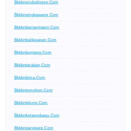
Bkkbnprobolinggo.com
Bkkbnsingkawang.com
Bkkbnbanjarmasin.com
Bkkbnbalikpapan.com
Bkkbnbontang.com
Bkkbntarakan.com
Bkkbnbima.com
Bkkbntomohon.com
Bkkbnbitung.com
Bkkbnkotamobagu.com
Bkkbnparepare.com