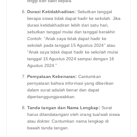
tinggi dan sakit kepala.”
Durasi Ketidakhadiran:
Sebutkan tanggal
berapa siswa tidak dapat hadir ke sekolah. Jika
durasi ketidakhadiran lebih dari satu hari,
sebutkan tanggal mulai dan tanggal berakhir.
Contoh: “Anak saya tidak dapat hadir ke
sekolah pada tanggal 15 Agustus 2024” atau
“Anak saya tidak dapat hadir ke sekolah mulai
tanggal 15 Agustus 2024 sampai dengan 16
Agustus 2024.”
Pernyataan Kebenaran:
Cantumkan
pernyataan bahwa informasi yang diberikan
dalam surat adalah benar dan dapat
dipertanggungjawabkan.
Tanda tangan dan Nama Lengkap:
Surat
harus ditandatangani oleh orang tua/wali siswa
atau dokter. Cantumkan nama lengkap di
bawah tanda tangan.