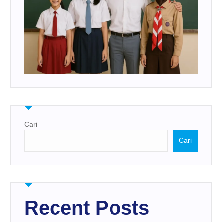
Cari
Cari
Recent Posts